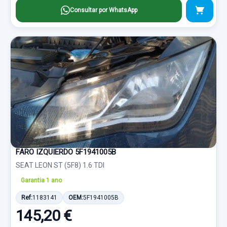
Consultar por WhatsApp
FARO IZQUIERDO 5F1941005B
SEAT LEON ST (5F8) 1.6 TDI
Garantia 1 ano
Ref:
1183141
OEM:
5F1941005B
145,20 €