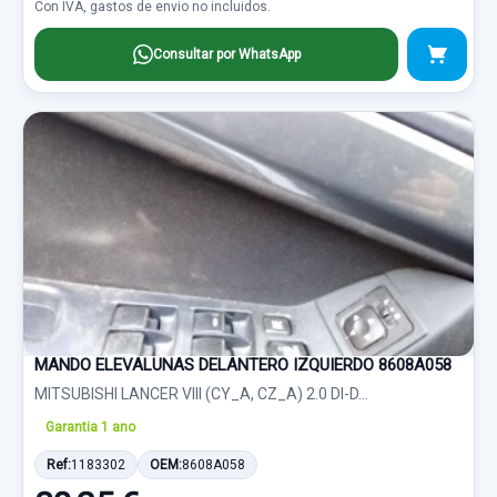
Con IVA, gastos de envio no incluidos.
Consultar por WhatsApp
MANDO ELEVALUNAS DELANTERO IZQUIERDO 8608A058
MITSUBISHI LANCER VIII (CY_A, CZ_A) 2.0 DI-D...
Garantia 1 ano
Ref:
1183302
OEM:
8608A058