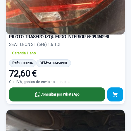
PILOTO TRASERO IZQUIERDO INTERIOR 5F0945093L
SEAT LEON ST (5F8) 1.6 TDI
Garantia 1 ano
Ref:
1183236
OEM:
5F0945093L
72,60 €
Con IVA, gastos de envio no incluidos.
Consultar por WhatsApp