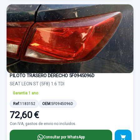
PILOTO TRASERO DERECHO 5F0945096D
SEAT LEON ST (5F8) 1.6 TDI
Garantia 1 ano
Ref:
1183152
OEM:
5F0945096D
72,60 €
Con IVA, gastos de envio no incluidos.
Consultar por WhatsApp