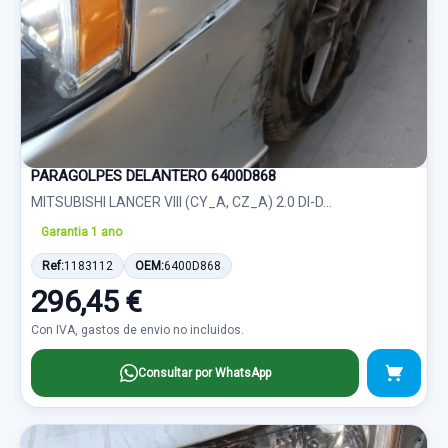
PARAGOLPES DELANTERO 6400D868
MITSUBISHI LANCER VIII (CY_A, CZ_A) 2.0 DI-D...
Garantia 1 ano
Ref:
1183112
OEM:
6400D868
296,45 €
Con IVA, gastos de envio no incluidos.
Consultar por WhatsApp