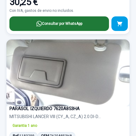
30,25 €
Con IVA, gastos de envio no incluidos.
Consultar por WhatsApp
PARASOL IZQUIERDO 7620A853HA
MITSUBISHI LANCER VIII (CY_A, CZ_A) 2.0 DI-D...
Garantia 1 ano