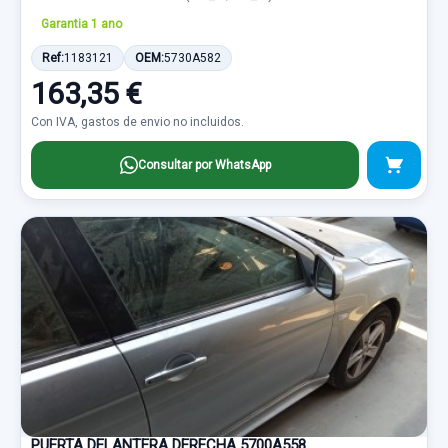
Garantia 1 ano
Ref:
1183121
OEM:
5730A582
163,35 €
Con IVA, gastos de envio no incluidos.
Consultar por WhatsApp
PUERTA DELANTERA DERECHA 5700A558