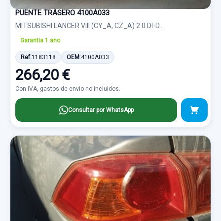
PUENTE TRASERO 4100A033
MITSUBISHI LANCER VIII (CY_A, CZ_A) 2.0 DI-D...
Garantia 1 ano
Ref:
1183118
OEM:
4100A033
266,20 €
Con IVA, gastos de envio no incluidos.
Consultar por WhatsApp