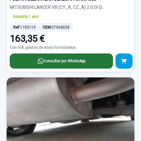
MITSUBISHI LANCER VIII (CY_A, CZ_A) 2.0 DI-D...
Garantia 1 ano
Ref:
1183119
OEM:
5700A558
163,35 €
Con IVA, gastos de envio no incluidos.
Consultar por WhatsApp