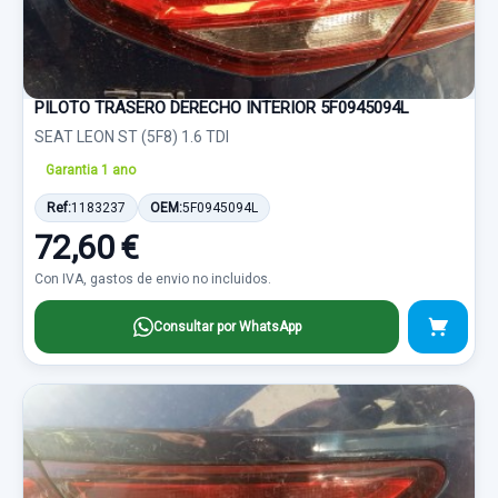
PILOTO TRASERO DERECHO INTERIOR 5F0945094L
SEAT LEON ST (5F8) 1.6 TDI
Garantia 1 ano
Ref:
1183237
OEM:
5F0945094L
72,60 €
Con IVA, gastos de envio no incluidos.
Consultar por WhatsApp