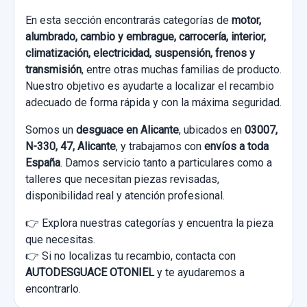
En esta sección encontrarás categorías de
motor,
alumbrado, cambio y embrague, carrocería, interior,
climatización, electricidad, suspensión, frenos y
transmisión
, entre otras muchas familias de producto.
Nuestro objetivo es ayudarte a localizar el recambio
adecuado de forma rápida y con la máxima seguridad.
Somos un
desguace en Alicante
, ubicados en
03007,
N-330, 47, Alicante
, y trabajamos con
envíos a toda
España
. Damos servicio tanto a particulares como a
talleres que necesitan piezas revisadas,
disponibilidad real y atención profesional.
👉 Explora nuestras categorías y encuentra la pieza
que necesitas.
👉 Si no localizas tu recambio, contacta con
AUTODESGUACE OTONIEL
y te ayudaremos a
encontrarlo.