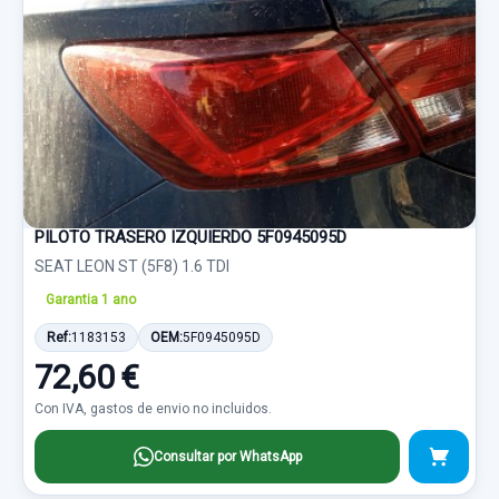
PILOTO TRASERO IZQUIERDO 5F0945095D
SEAT LEON ST (5F8) 1.6 TDI
Garantia 1 ano
Ref:
1183153
OEM:
5F0945095D
72,60 €
Con IVA, gastos de envio no incluidos.
Consultar por WhatsApp