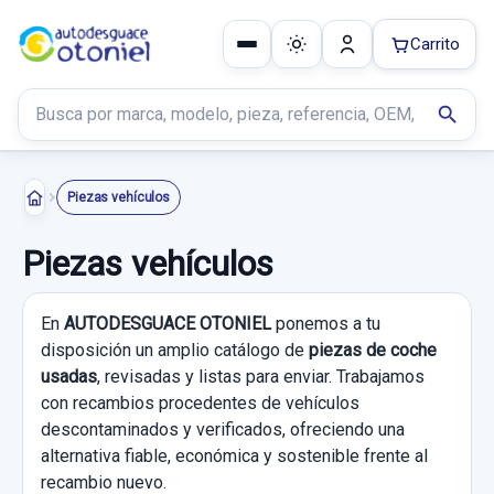
Carrito
Buscar productos
search
Piezas vehículos
Piezas vehículos
En
AUTODESGUACE OTONIEL
ponemos a tu
disposición un amplio catálogo de
piezas de coche
usadas
, revisadas y listas para enviar. Trabajamos
con recambios procedentes de vehículos
descontaminados y verificados, ofreciendo una
alternativa fiable, económica y sostenible frente al
recambio nuevo.