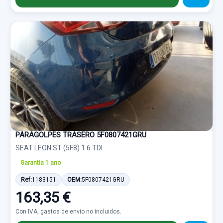
PARAGOLPES TRASERO 5F0807421GRU
SEAT LEON ST (5F8) 1.6 TDI
Garantia 1 ano
Ref:
1183151
OEM:
5F0807421GRU
163,35 €
Con IVA, gastos de envio no incluidos.