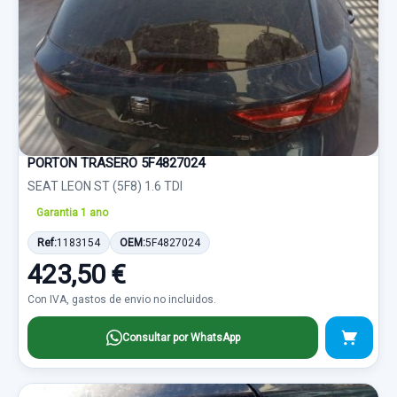
PORTON TRASERO 5F4827024
SEAT LEON ST (5F8) 1.6 TDI
Garantia 1 ano
Ref:
1183154
OEM:
5F4827024
423,50 €
Con IVA, gastos de envio no incluidos.
Consultar por WhatsApp