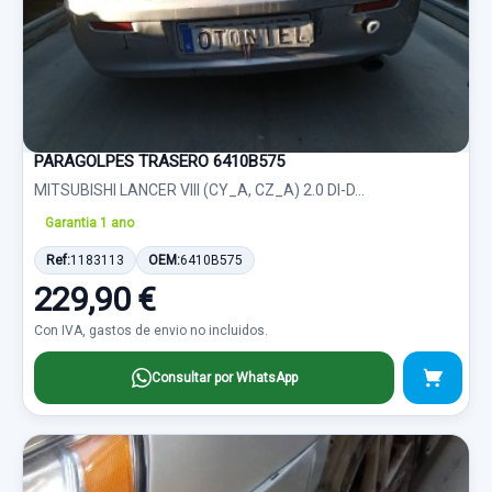
PARAGOLPES TRASERO 6410B575
MITSUBISHI LANCER VIII (CY_A, CZ_A) 2.0 DI-D...
Garantia 1 ano
Ref:
1183113
OEM:
6410B575
229,90 €
Con IVA, gastos de envio no incluidos.
Consultar por WhatsApp