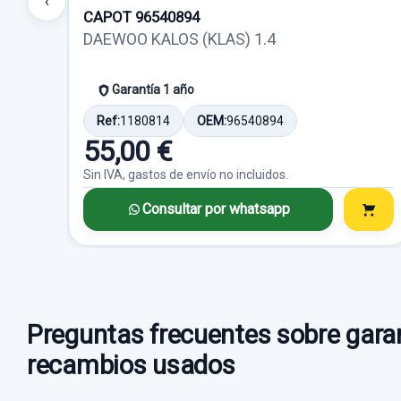
‹
CAPOT 96540894
DAEWOO KALOS (KLAS) 1.4
Garantía 1 año
Ref:
1180814
OEM:
96540894
55,00 €
Sin IVA, gastos de envío no incluidos.
Consultar por whatsapp
Preguntas frecuentes sobre garan
recambios usados