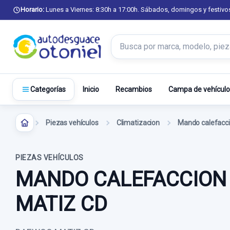
Horario:
Lunes a Viernes: 8:30h a 17:00h. Sábados, domingos y festivo
Buscar productos
Inicio
Recambios
Campa de vehículo
Categorías
Piezas vehículos
Climatizacion
PIEZAS VEHÍCULOS
MANDO CALEFACCION 
MATIZ CD