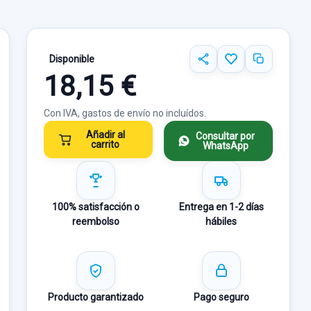
Disponible
18,15 €
Con IVA, gastos de envío no incluídos.
Añadir al
Consultar por
carrito
WhatsApp
100% satisfacción o
Entrega en 1-2 días
reembolso
hábiles
Producto garantizado
Pago seguro