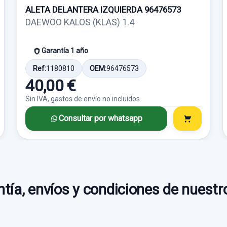
ALETA DELANTERA IZQUIERDA 96476573
DAEWOO KALOS (KLAS) 1.4
Garantía 1 año
Ref:
1180810
OEM:
96476573
40,00 €
Sin IVA, gastos de envío no incluidos.
Consultar por whatsapp
tía, envíos y condiciones de nuestr