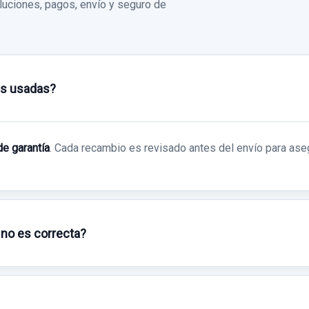
uciones, pagos, envío y seguro de
as usadas?
de garantía
. Cada recambio es revisado antes del envío para ase
 no es correcta?