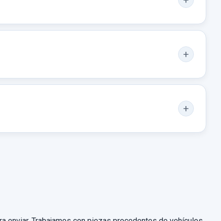
para enviar. Trabajamos con piezas procedentes de vehículos