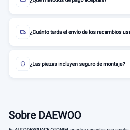
¿Qué métodos de pago aceptáis?
¿Cuánto tarda el envío de los recambios u
¿Las piezas incluyen seguro de montaje?
Sobre DAEWOO
En
AUTODESGUACE OTONIEL
puedes encontrar una amplia