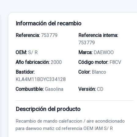
Información del recambio
Referencia:
753779
Referencia interna:
753779
OEM:
S/ R
Marca:
DAEWOO
Año fabricación:
2000
Código motor:
F8CV
Bastidor:
Color:
Blanco
KLA4M11BDYC334128
Combustible:
Gasolina
Versión:
CD
Descripción del producto
Recambio de mando calefaccion / aire acondicionado
para daewoo matiz cd referencia OEM IAM S/ R