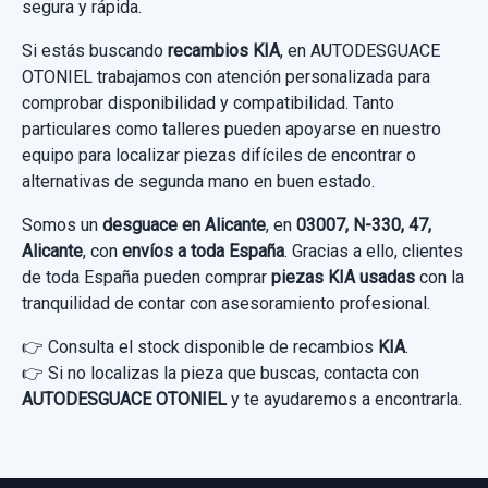
segura y rápida.
Si estás buscando
recambios KIA
, en AUTODESGUACE
OTONIEL trabajamos con atención personalizada para
comprobar disponibilidad y compatibilidad. Tanto
particulares como talleres pueden apoyarse en nuestro
equipo para localizar piezas difíciles de encontrar o
alternativas de segunda mano en buen estado.
Somos un
desguace en Alicante
, en
03007, N-330, 47,
Alicante
, con
envíos a toda España
. Gracias a ello, clientes
de toda España pueden comprar
piezas KIA usadas
con la
tranquilidad de contar con asesoramiento profesional.
👉 Consulta el stock disponible de recambios
KIA
.
👉 Si no localizas la pieza que buscas, contacta con
AUTODESGUACE OTONIEL
y te ayudaremos a encontrarla.