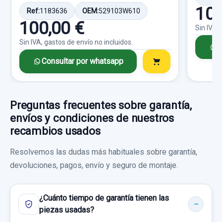
100
Ref:
1183636
OEM:
529103W610
Consultar por whatsapp
100,00 €
Sin IVA,
Sin IVA, gastos de envío no incluidos.
C
Consultar por whatsapp
Preguntas frecuentes sobre garantía,
envíos y condiciones de nuestros
recambios usados
Resolvemos las dudas más habituales sobre garantía,
devoluciones, pagos, envío y seguro de montaje.
¿Cuánto tiempo de garantía tienen las
piezas usadas?