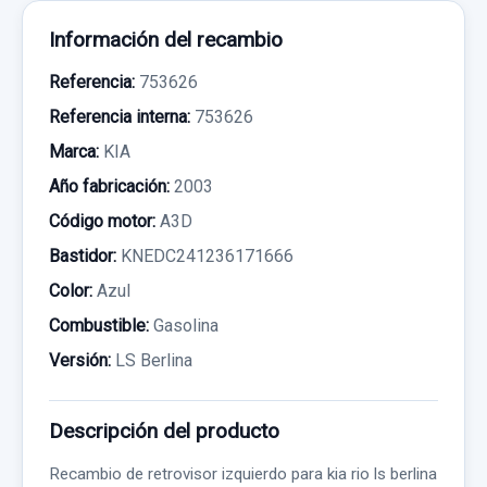
Información del recambio
Referencia:
753626
Referencia interna:
753626
Marca:
KIA
Año fabricación:
2003
Código motor:
A3D
Bastidor:
KNEDC241236171666
Color:
Azul
Combustible:
Gasolina
Versión:
LS Berlina
Descripción del producto
Recambio de retrovisor izquierdo para kia rio ls berlina