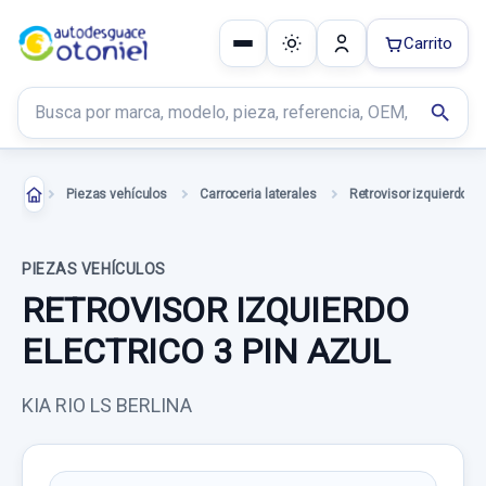
Carrito
Buscar productos
search
Piezas vehículos
Carroceria laterales
Retrovisor izquierdo
PIEZAS VEHÍCULOS
RETROVISOR IZQUIERDO
ELECTRICO 3 PIN AZUL
KIA RIO LS BERLINA