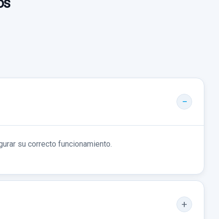
os
gurar su correcto funcionamiento.