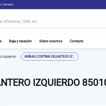
s: Cerrado
s
Baja y tasación
Sobre nosotros
Contacto
o izquierdo
AIRBAG CORTINA DELANTERO IZQUIERDO 850102R000
ANTERO IZQUIERDO 8501