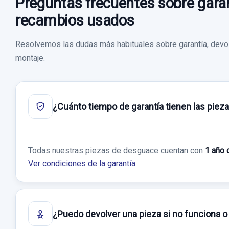
Preguntas frecuentes sobre garan
recambios usados
Resolvemos las dudas más habituales sobre garantía, devol
montaje.
¿Cuánto tiempo de garantía tienen las piez
Todas nuestras piezas de desguace cuentan con
1 año 
Ver condiciones de la garantía
¿Puedo devolver una pieza si no funciona o