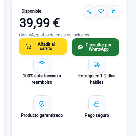
Disponible
39,99 €
Con IVA, gastos de envío no incluídos.
Añadir al
Consultar por
carrito
WhatsApp
100% satisfacción o
Entrega en 1-2 días
reembolso
hábiles
Producto garantizado
Pago seguro