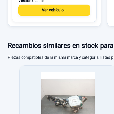
Versión:
Classic
Ver vehículo
Recambios similares en stock p
Piezas compatibles de la misma marca y categoría, listas p