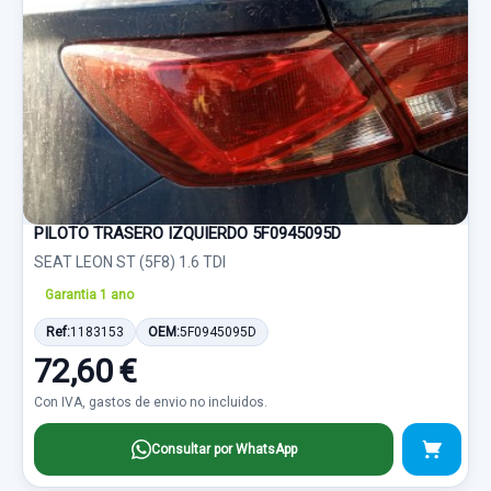
PILOTO TRASERO IZQUIERDO 5F0945095D
SEAT LEON ST (5F8) 1.6 TDI
Garantia 1 ano
Ref:
1183153
OEM:
5F0945095D
72,60 €
Con IVA, gastos de envio no incluidos.
Consultar por WhatsApp