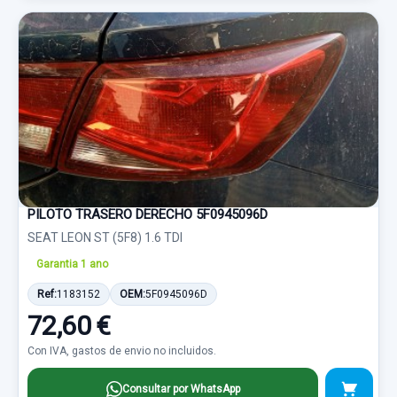
PILOTO TRASERO DERECHO 5F0945096D
SEAT LEON ST (5F8) 1.6 TDI
Garantia 1 ano
Ref:
1183152
OEM:
5F0945096D
72,60 €
Con IVA, gastos de envio no incluidos.
Consultar por WhatsApp