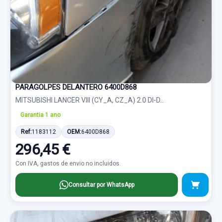
PARAGOLPES DELANTERO 6400D868
MITSUBISHI LANCER VIII (CY_A, CZ_A) 2.0 DI-D...
Garantia 1 ano
Ref:
1183112
OEM:
6400D868
296,45 €
Con IVA, gastos de envio no incluidos.
Consultar por WhatsApp