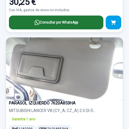
30,25 €
Con IVA, gastos de envio no incluidos.
Consultar por WhatsApp
PARASOL IZQUIERDO 7620A853HA
MITSUBISHI LANCER VIII (CY_A, CZ_A) 2.0 DI-D...
Garantia 1 ano