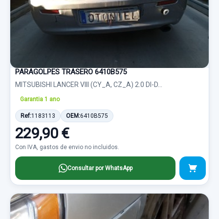
PARAGOLPES TRASERO 6410B575
MITSUBISHI LANCER VIII (CY_A, CZ_A) 2.0 DI-D...
Garantia 1 ano
Ref:
1183113
OEM:
6410B575
229,90 €
Con IVA, gastos de envio no incluidos.
Consultar por WhatsApp