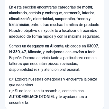
En esta sección encontrarás categorías de
motor,
alumbrado, cambio y embrague, carrocería, interior,
climatización, electricidad, suspensión, frenos y
transmisión
, entre otras muchas familias de producto.
Nuestro objetivo es ayudarte a localizar el recambio
adecuado de forma rápida y con la máxima seguridad.
Somos un
desguace en Alicante
, ubicados en
03007,
N-330, 47, Alicante
, y trabajamos con
envíos a toda
España
. Damos servicio tanto a particulares como a
talleres que necesitan piezas revisadas,
disponibilidad real y atención profesional.
👉 Explora nuestras categorías y encuentra la pieza
que necesitas.
👉 Si no localizas tu recambio, contacta con
AUTODESGUACE OTONIEL
y te ayudaremos a
encontrarlo.