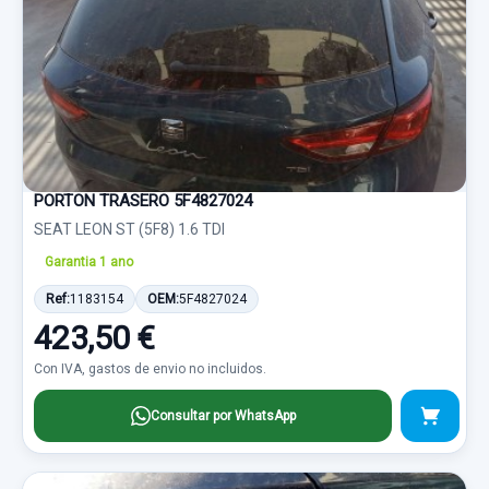
PORTON TRASERO 5F4827024
SEAT LEON ST (5F8) 1.6 TDI
Garantia 1 ano
Ref:
1183154
OEM:
5F4827024
423,50 €
Con IVA, gastos de envio no incluidos.
Consultar por WhatsApp