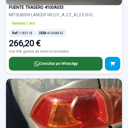
PUENTE TRASERO 4100A033
MITSUBISHI LANCER VIII (CY_A, CZ_A) 2.0 DI-D...
Garantia 1 ano
Ref:
1183118
OEM:
4100A033
266,20 €
Con IVA, gastos de envio no incluidos.
Consultar por WhatsApp