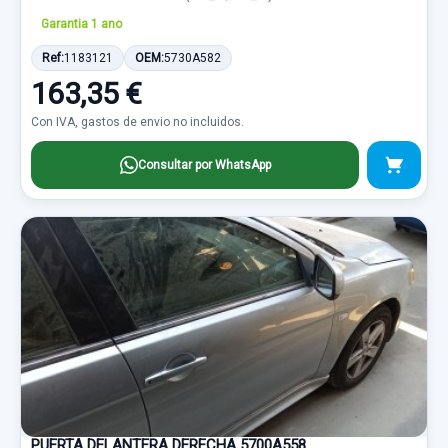
Garantia 1 ano
Ref:
1183121
OEM:
5730A582
163,35 €
Con IVA, gastos de envio no incluidos.
Consultar por WhatsApp
PUERTA DELANTERA DERECHA 5700A558