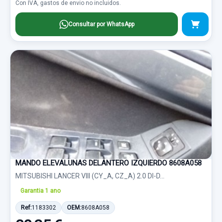
Con IVA, gastos de envio no incluidos.
Consultar por WhatsApp
MANDO ELEVALUNAS DELANTERO IZQUIERDO 8608A058
MITSUBISHI LANCER VIII (CY_A, CZ_A) 2.0 DI-D...
Garantia 1 ano
Ref:
1183302
OEM:
8608A058