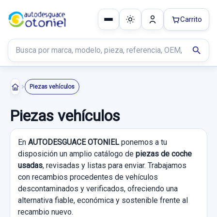
Carrito
Buscar productos
search
Piezas vehículos
Piezas vehículos
En
AUTODESGUACE OTONIEL
ponemos a tu
disposición un amplio catálogo de
piezas de coche
usadas
, revisadas y listas para enviar. Trabajamos
con recambios procedentes de vehículos
descontaminados y verificados, ofreciendo una
alternativa fiable, económica y sostenible frente al
recambio nuevo.