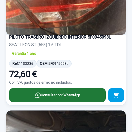
PILOTO TRASERO IZQUIERDO INTERIOR 5F0945093L
SEAT LEON ST (5F8) 1.6 TDI
Garantia 1 ano
Ref:
1183236
OEM:
5F0945093L
72,60 €
Con IVA, gastos de envio no incluidos.
Consultar por WhatsApp