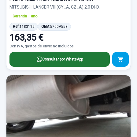
MITSUBISHI LANCER VIII (CY_A, CZ_A) 2.0 DI-D...
Garantia 1 ano
Ref:
1183119
OEM:
5700A558
163,35 €
Con IVA, gastos de envio no incluidos.
Consultar por WhatsApp