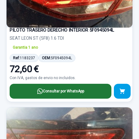
PILOTO TRASERO DERECHO INTERIOR 5F0945094L
SEAT LEON ST (5F8) 1.6 TDI
Garantia 1 ano
Ref:
1183237
OEM:
5F0945094L
72,60 €
Con IVA, gastos de envio no incluidos.
Consultar por WhatsApp