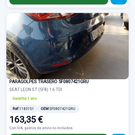
PARAGOLPES TRASERO 5F0807421GRU
SEAT LEON ST (5F8) 1.6 TDI
Garantia 1 ano
Ref:
1183151
OEM:
5F0807421GRU
163,35 €
Con IVA, gastos de envio no incluidos.