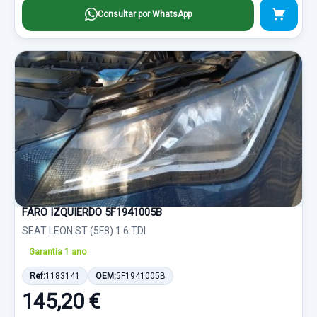
Consultar por WhatsApp
FARO IZQUIERDO 5F1941005B
SEAT LEON ST (5F8) 1.6 TDI
Garantia 1 ano
Ref:
1183141
OEM:
5F1941005B
145,20 €