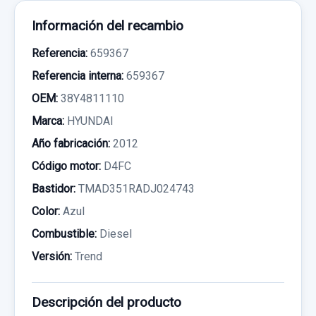
Información del recambio
Referencia:
659367
Referencia interna:
659367
OEM:
38Y4811110
Marca:
HYUNDAI
Año fabricación:
2012
Código motor:
D4FC
Bastidor:
TMAD351RADJ024743
Color:
Azul
Combustible:
Diesel
Versión:
Trend
Descripción del producto