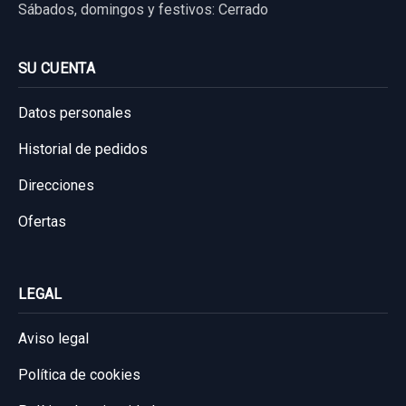
Sábados, domingos y festivos: Cerrado
SU CUENTA
Datos personales
Historial de pedidos
Direcciones
Ofertas
LEGAL
Aviso legal
POTENCIOMETRO PEDAL 32700A6100
Política de cookies
POTENCIOMETRO PEDAL 32700A6100
usado.