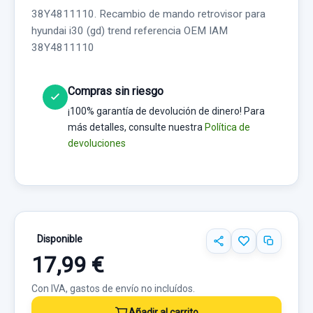
38Y4811110. Recambio de mando retrovisor para
hyundai i30 (gd) trend referencia OEM IAM
38Y4811110
Compras sin riesgo
¡100% garantía de devolución de dinero! Para
más detalles, consulte nuestra
Política de
devoluciones
Disponible
17,99 €
Con IVA, gastos de envío no incluídos.
Añadir al carrito