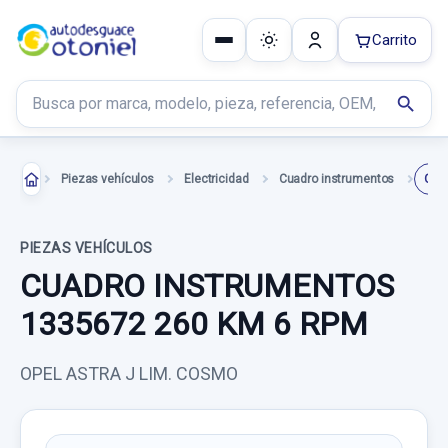
Carrito
Buscar productos
search
Piezas vehículos
Electricidad
Cuadro instrumentos
PIEZAS VEHÍCULOS
CUADRO INSTRUMENTOS
1335672 260 KM 6 RPM
OPEL ASTRA J LIM. COSMO