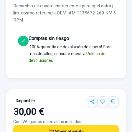
Recambio de cuadro instrumentos para opel astra j
lim. cosmo referencia OEM IAM 1335672 260 KM 6
RPM
Compras sin riesgo
¡100% garantía de devolución de dinero! Para
más detalles, consulte nuestra
Política de
devoluciones
Disponible
30,00 €
Con IVA, gastos de envío no incluídos.
Añadir al carrito