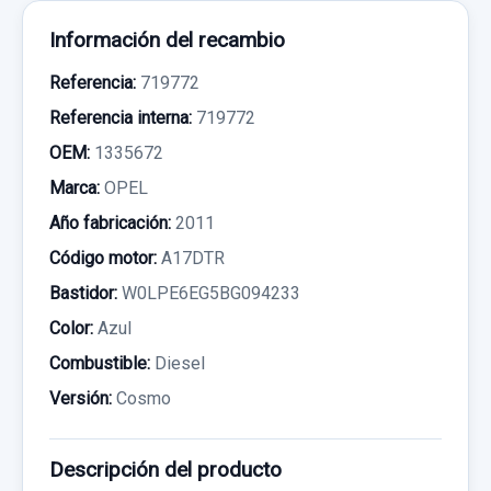
Información del recambio
Referencia:
719772
Referencia interna:
719772
OEM:
1335672
Marca:
OPEL
Año fabricación:
2011
Código motor:
A17DTR
Bastidor:
W0LPE6EG5BG094233
Color:
Azul
Combustible:
Diesel
Versión:
Cosmo
Descripción del producto