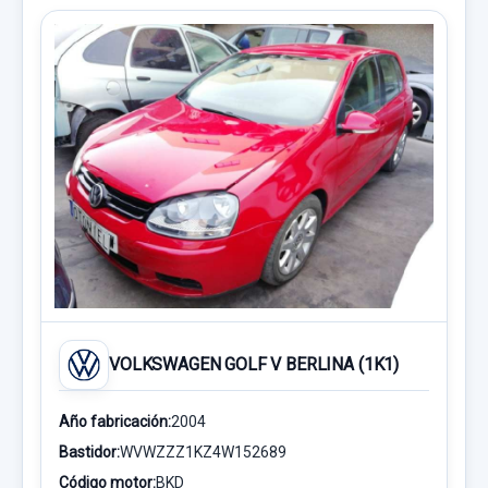
VOLKSWAGEN GOLF V BERLINA (1K1)
Año fabricación:
2004
Bastidor:
WVWZZZ1KZ4W152689
Código motor:
BKD