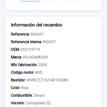
Información del recambio
Referencia:
892697
Referencia interna:
892697
OEM:
03G129713
Marca:
VOLKSWAGEN
Año fabricación:
2004
Código motor:
BKD
Bastidor:
WVWZZZ1KZ4W152689
Color:
Rojo
Combustible:
Diesel
Versión:
Conceptline (E)