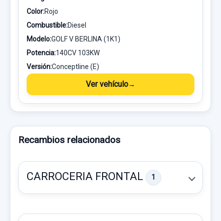
Color:
Rojo
Combustible:
Diesel
Modelo:
GOLF V BERLINA (1K1)
Potencia:
140CV 103KW
Versión:
Conceptline (E)
Ver vehículo
Recambios relacionados
CARROCERIA FRONTAL
1