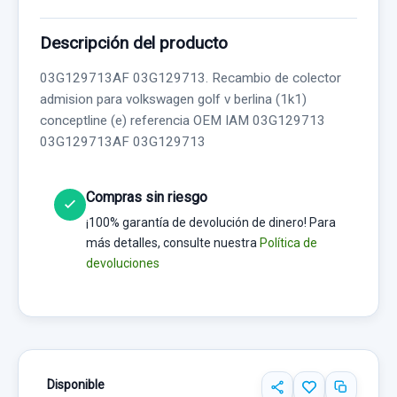
Descripción del producto
03G129713AF 03G129713. Recambio de colector
admision para volkswagen golf v berlina (1k1)
conceptline (e) referencia OEM IAM 03G129713
03G129713AF 03G129713
Compras sin riesgo
¡100% garantía de devolución de dinero! Para
más detalles, consulte nuestra
Política de
devoluciones
Disponible