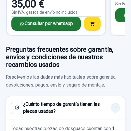
35,00 €
Sin IVA,
Sin IVA, gastos de envío no incluidos.
C
Consultar por whatsapp
Preguntas frecuentes sobre garantía,
envíos y condiciones de nuestros
recambios usados
Resolvemos las dudas más habituales sobre garantía,
devoluciones, pagos, envío y seguro de montaje.
¿Cuánto tiempo de garantía tienen las
piezas usadas?
Todas nuestras piezas de desguace cuentan con
1