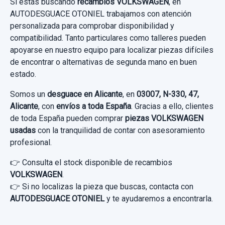
Si estás buscando
recambios VOLKSWAGEN
, en
AUTODESGUACE OTONIEL trabajamos con atención
personalizada para comprobar disponibilidad y
compatibilidad. Tanto particulares como talleres pueden
apoyarse en nuestro equipo para localizar piezas difíciles
de encontrar o alternativas de segunda mano en buen
estado.
Somos un
desguace en Alicante
, en
03007, N-330, 47,
Alicante
, con
envíos a toda España
. Gracias a ello, clientes
de toda España pueden comprar
piezas VOLKSWAGEN
usadas
con la tranquilidad de contar con asesoramiento
profesional.
👉 Consulta el stock disponible de recambios
VOLKSWAGEN
.
👉 Si no localizas la pieza que buscas, contacta con
AUTODESGUACE OTONIEL
y te ayudaremos a encontrarla.