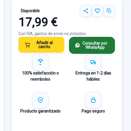
Disponible
17,99 €
Con IVA, gastos de envío no incluídos.
Añadir al
Consultar por
carrito
WhatsApp
100% satisfacción o
Entrega en 1-2 días
reembolso
hábiles
Producto garantizado
Pago seguro