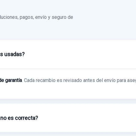
uciones, pagos, envío y seguro de
as usadas?
de garantía
. Cada recambio es revisado antes del envío para ase
 no es correcta?