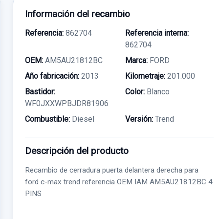
Información del recambio
Referencia:
862704
Referencia interna:
862704
OEM:
AM5AU21812BC
Marca:
FORD
Año fabricación:
2013
Kilometraje:
201.000
Bastidor:
Color:
Blanco
WF0JXXWPBJDR81906
Combustible:
Diesel
Versión:
Trend
Descripción del producto
Recambio de cerradura puerta delantera derecha para
ford c-max trend referencia OEM IAM AM5AU21812BC 4
PINS