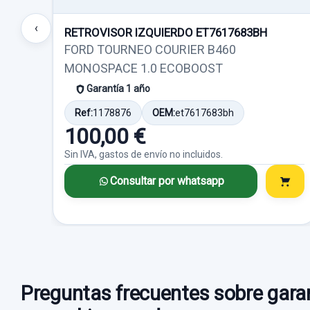
‹
RETROVISOR IZQUIERDO ET7617683BH
FORD TOURNEO COURIER B460
MONOSPACE 1.0 ECOBOOST
Garantía 1 año
Ref:
1178876
OEM:
et7617683bh
100,00 €
Sin IVA, gastos de envío no incluidos.
Consultar por whatsapp
Preguntas frecuentes sobre garan