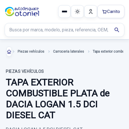
Carrito
Buscar productos
search
Piezas vehículos
Carroceria laterales
Tapa exterior combusti
PIEZAS VEHÍCULOS
TAPA EXTERIOR
COMBUSTIBLE PLATA de
DACIA LOGAN 1.5 DCI
DIESEL CAT