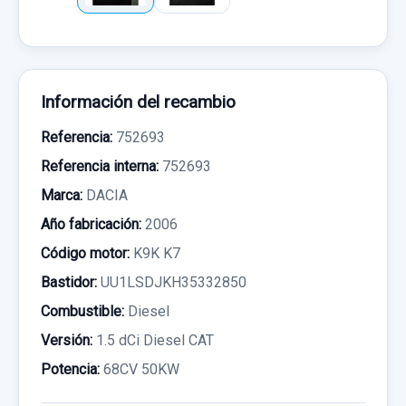
Información del recambio
Referencia:
752693
Referencia interna:
752693
Marca:
DACIA
Año fabricación:
2006
Código motor:
K9K K7
Bastidor:
UU1LSDJKH35332850
Combustible:
Diesel
Versión:
1.5 dCi Diesel CAT
Potencia:
68CV 50KW