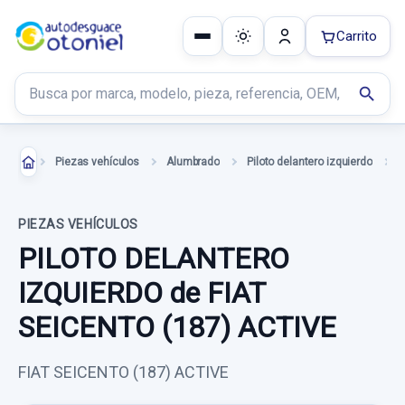
Carrito
Buscar productos
search
Piezas vehículos
Alumbrado
Piloto delantero izquierdo
PIEZAS VEHÍCULOS
PILOTO DELANTERO
IZQUIERDO de FIAT
SEICENTO (187) ACTIVE
FIAT SEICENTO (187) ACTIVE