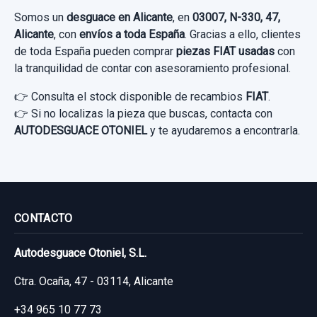
Somos un
desguace en Alicante
, en
03007, N-330, 47,
Alicante
, con
envíos a toda España
. Gracias a ello, clientes
de toda España pueden comprar
piezas FIAT usadas
con
la tranquilidad de contar con asesoramiento profesional.
👉 Consulta el stock disponible de recambios
FIAT
.
👉 Si no localizas la pieza que buscas, contacta con
AUTODESGUACE OTONIEL
y te ayudaremos a encontrarla.
CONTACTO
Autodesguace Otoniel, S.L.
Ctra. Ocaña, 47 - 03114, Alicante
+34 965 10 77 73