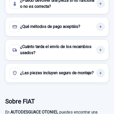
¿Puedo devolver una pieza si no funciona
o no es correcta?
¿Qué métodos de pago aceptáis?
¿Cuánto tarda el envío de los recambios
usados?
¿Las piezas incluyen seguro de montaje?
Sobre FIAT
En
AUTODESGUACE OTONIEL
puedes encontrar una