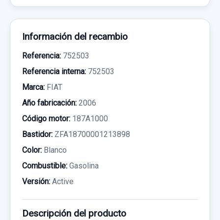
Información del recambio
Referencia:
752503
Referencia interna:
752503
Marca:
FIAT
Año fabricación:
2006
Código motor:
187A1000
Bastidor:
ZFA18700001213898
Color:
Blanco
Combustible:
Gasolina
Versión:
Active
Descripción del producto