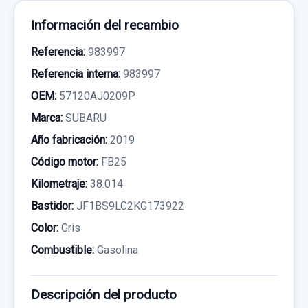
Información del recambio
Referencia:
983997
Referencia interna:
983997
OEM:
57120AJ0209P
Marca:
SUBARU
Año fabricación:
2019
Código motor:
FB25
Kilometraje:
38.014
Bastidor:
JF1BS9LC2KG173922
Color:
Gris
Combustible:
Gasolina
Descripción del producto