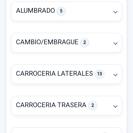
ALUMBRADO
5
CAMBIO/EMBRAGUE
2
CARROCERIA LATERALES
13
JUEGO LLANTAS ENKEI J6 X4 18
JUEGO LLANTAS ENKEI J6 X4 18 usado.
CARROCERIA TRASERA
2
SUBARU OUTBACK (B15) EXECUTIVE PLUS
S AWD
FARO DERECHO
Garantía 1 año
FARO DERECHO usado.