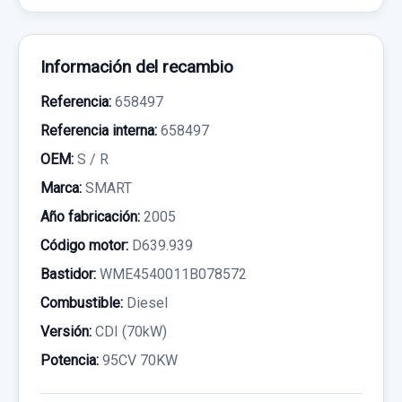
Información del recambio
Referencia:
658497
Referencia interna:
658497
OEM:
S / R
Marca:
SMART
Año fabricación:
2005
Código motor:
D639.939
Bastidor:
WME4540011B078572
Combustible:
Diesel
Versión:
CDI (70kW)
Potencia:
95CV 70KW