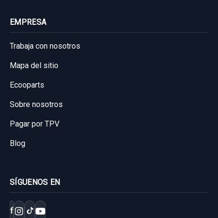
Sin IVA, gastos de envío no incluidos.
EMPRESA
Consultar por whatsapp
Trabaja con nosotros
Mapa del sitio
Ecooparts
Sobre nosotros
Pagar por TPV
Blog
SÍGUENOS EN
f