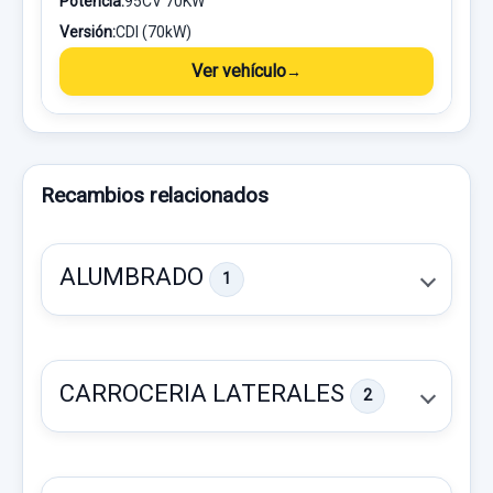
Potencia:
95CV 70KW
Versión:
CDI (70kW)
Ver vehículo
Recambios relacionados
ALUMBRADO
1
CARROCERIA LATERALES
2