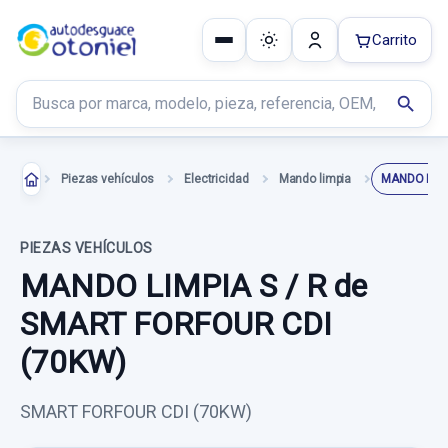
Carrito
Buscar productos
search
Piezas vehículos
Electricidad
Mando limpia
MANDO LIMP
PIEZAS VEHÍCULOS
MANDO LIMPIA S / R de
SMART FORFOUR CDI
(70KW)
SMART FORFOUR CDI (70KW)