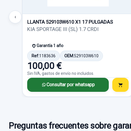
‹
LLANTA 529103W610 X1 17 PULGADAS
KIA SPORTAGE III (SL) 1.7 CRDI
Garantía 1 año
Ref:
1183636
OEM:
529103W610
100,00 €
Sin IVA, gastos de envío no incluidos.
Consultar por whatsapp
Preguntas frecuentes sobre garan