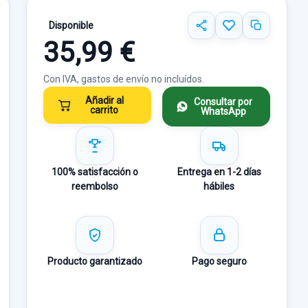
Disponible
35,99 €
Con IVA, gastos de envío no incluídos.
Añadir al
Consultar por
carrito
WhatsApp
100% satisfacción o
Entrega en 1-2 días
reembolso
hábiles
Producto garantizado
Pago seguro