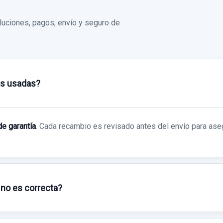
Ref:
771244
uciones, pagos, envío y seguro de
30,00 €
Sin IVA, gastos de envío no incluidos.
as usadas?
Consultar por
whatsapp
de garantía
. Cada recambio es revisado antes del envío para ase
 no es correcta?