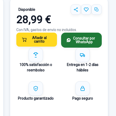
Disponible
28,99 €
Con IVA, gastos de envío no incluídos.
Añadir al
Consultar por
carrito
WhatsApp
100% satisfacción o
Entrega en 1-2 días
reembolso
hábiles
Producto garantizado
Pago seguro