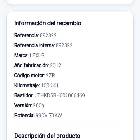
Información del recambio
Referencia:
892322
Referencia interna:
892322
Marca:
LEXUS
Año fabricación:
2012
Código motor:
2ZR
Kilometraje:
100.241
Bastidor:
JTHKD5BH602066469
Versión:
200h
Potencia:
99CV 73KW
Descripción del producto