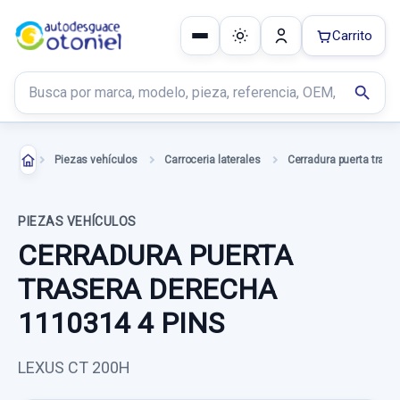
Carrito
Buscar productos
search
Piezas vehículos
Carroceria laterales
PIEZAS VEHÍCULOS
CERRADURA PUERTA
TRASERA DERECHA
1110314 4 PINS
LEXUS CT 200H