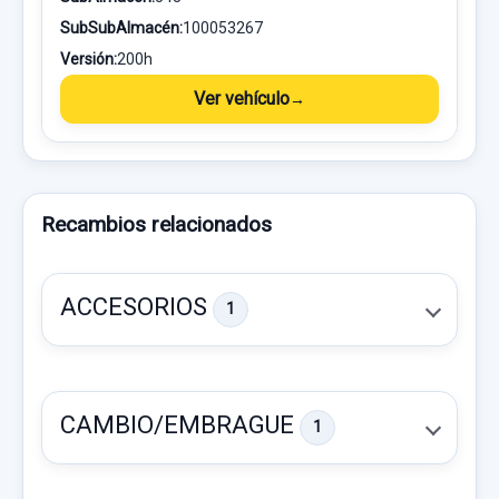
SubSubAlmacén:
100053267
Versión:
200h
Ver vehículo
Recambios relacionados
ACCESORIOS
1
CAMBIO/EMBRAGUE
1