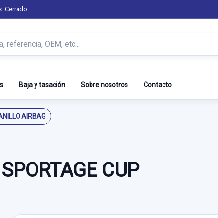
s: Cerrado
s
Baja y tasación
Sobre nosotros
Contacto
ANILLO AIRBAG
A SPORTAGE CUP