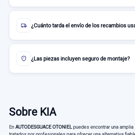
¿Cuánto tarda el envío de los recambios u
¿Las piezas incluyen seguro de montaje?
Sobre KIA
En
AUTODESGUACE OTONIEL
puedes encontrar una amplia
tratados por profesionales para ofrecer una alternativa fiab