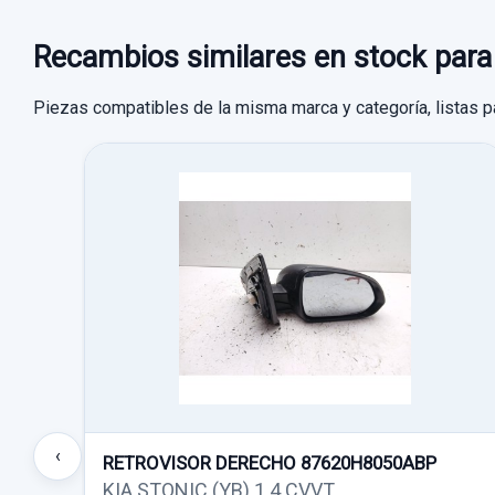
Recambios similares en stock par
Piezas compatibles de la misma marca y categoría, listas p
‹
RETROVISOR DERECHO 87620H8050ABP
KIA STONIC (YB) 1.4 CVVT