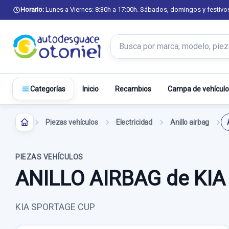
Horario:
Lunes a Viernes: 8:30h a 17:00h. Sábados, domingos y festivo
Buscar productos
Inicio
Recambios
Campa de vehículo
Categorías
Piezas vehículos
Electricidad
Anillo airbag
PIEZAS VEHÍCULOS
ANILLO AIRBAG de KI
KIA SPORTAGE CUP