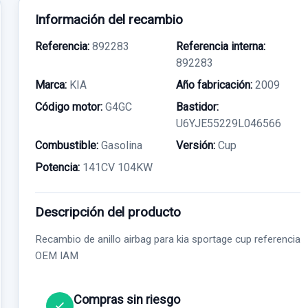
Información del recambio
Referencia:
892283
Referencia interna:
892283
Marca:
KIA
Año fabricación:
2009
Código motor:
G4GC
Bastidor:
U6YJE55229L046566
Combustible:
Gasolina
Versión:
Cup
Potencia:
141CV 104KW
Descripción del producto
Recambio de anillo airbag para kia sportage cup referencia
OEM IAM
Compras sin riesgo