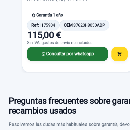
Garantía 1 año
Ref:
1175904
OEM:
87620H8050ABP
115,00 €
Sin IVA, gastos de envío no incluidos.
Consultar por whatsapp
Preguntas frecuentes sobre garan
recambios usados
Resolvemos las dudas más habituales sobre garantía, devol