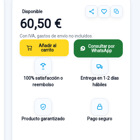
Disponible
60,50 €
Con IVA, gastos de envío no incluídos.
Añadir al
Consultar por
carrito
WhatsApp
100% satisfacción o
Entrega en 1-2 días
reembolso
hábiles
Producto garantizado
Pago seguro