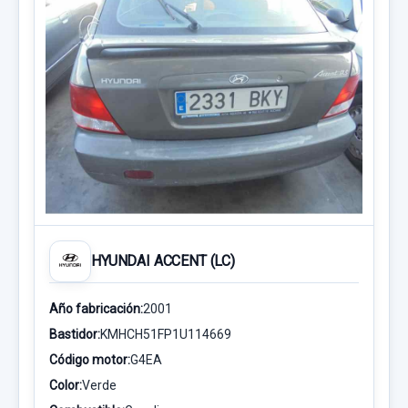
HYUNDAI ACCENT (LC)
Año fabricación:
2001
Bastidor:
KMHCH51FP1U114669
Código motor:
G4EA
Color:
Verde