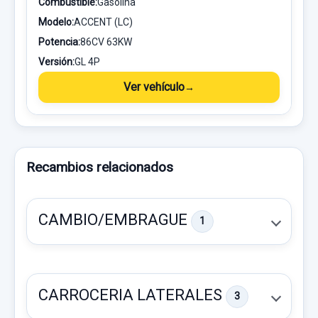
Combustible:
Gasolina
Modelo:
ACCENT (LC)
Potencia:
86CV 63KW
Versión:
GL 4P
Ver vehículo
Recambios relacionados
CAMBIO/EMBRAGUE
1
CARROCERIA LATERALES
3