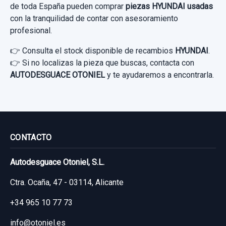
de toda España pueden comprar
piezas HYUNDAI usadas
con la tranquilidad de contar con asesoramiento
profesional.
👉 Consulta el stock disponible de recambios
HYUNDAI
.
👉 Si no localizas la pieza que buscas, contacta con
AUTODESGUACE OTONIEL
y te ayudaremos a encontrarla.
CONTACTO
Autodesguace Otoniel, S.L.
Ctra. Ocaña, 47 - 03114, Alicante
+34 965 10 77 73
info@otoniel.es