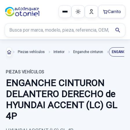
Carrito
Buscar productos
search
Piezas vehículos
Interior
Enganche cinturon
PIEZAS VEHÍCULOS
ENGANCHE CINTURON
DELANTERO DERECHO de
HYUNDAI ACCENT (LC) GL
4P