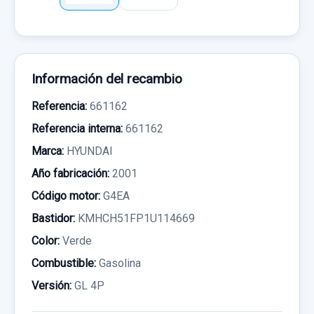
Información del recambio
Referencia:
661162
Referencia interna:
661162
Marca:
HYUNDAI
Año fabricación:
2001
Código motor:
G4EA
Bastidor:
KMHCH51FP1U114669
Color:
Verde
Combustible:
Gasolina
Versión:
GL 4P