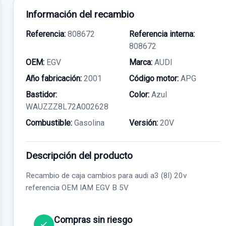
Información del recambio
Referencia:
808672
Referencia interna:
808672
OEM:
EGV
Marca:
AUDI
Año fabricación:
2001
Código motor:
APG
Bastidor:
Color:
Azul
WAUZZZ8L72A002628
Combustible:
Gasolina
Versión:
20V
Descripción del producto
Recambio de caja cambios para audi a3 (8l) 20v
referencia OEM IAM EGV B 5V
Compras sin riesgo