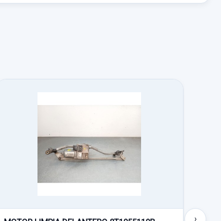
o no incluidos.
›