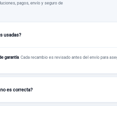
uciones, pagos, envío y seguro de
as usadas?
de garantía
. Cada recambio es revisado antes del envío para ase
 no es correcta?