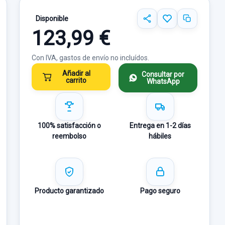
Disponible
123,99 €
Con IVA, gastos de envío no incluídos.
Añadir al
Consultar por
carrito
WhatsApp
100% satisfacción o
Entrega en 1-2 días
reembolso
hábiles
Producto garantizado
Pago seguro