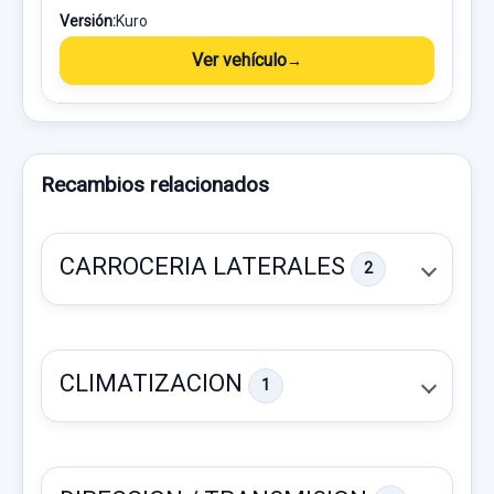
Versión:
Kuro
Ver vehículo
Recambios relacionados
CARROCERIA LATERALES
2
CLIMATIZACION
1