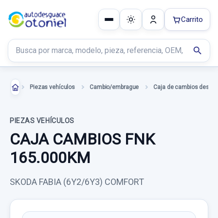
Carrito
Buscar productos
search
Piezas vehículos
Cambio/embrague
Caja de cambios desgu
PIEZAS VEHÍCULOS
CAJA CAMBIOS FNK
165.000KM
SKODA FABIA (6Y2/6Y3) COMFORT