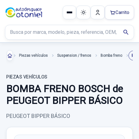
Carrito
Buscar productos
search
Piezas vehículos
Suspension / frenos
Bomba freno
BOM
PIEZAS VEHÍCULOS
BOMBA FRENO BOSCH de
PEUGEOT BIPPER BÁSICO
PEUGEOT BIPPER BÁSICO