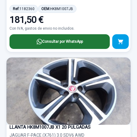
Ref:
1182360
OEM:
HK8M1007JB
181,50 €
Con IVA, gastos de envio no incluidos.
Consultar por WhatsApp
LLANTA HK8M1007JB X1 20 PULGADAS
JAGUAR F-PACE (X761) 3.0 SDV6 AWD