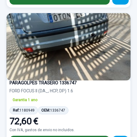
PARAGOLPES TRASERO 1336747
FORD FOCUS II (DA_, HCP, DP) 1.6
Garantia 1 ano
Ref:
1180949
OEM:
1336747
72,60 €
Con IVA, gastos de envio no incluidos.