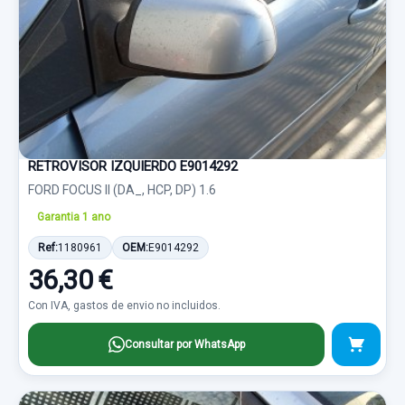
RETROVISOR IZQUIERDO E9014292
FORD FOCUS II (DA_, HCP, DP) 1.6
Garantia 1 ano
Ref:
1180961
OEM:
E9014292
36,30 €
Con IVA, gastos de envio no incluidos.
Consultar por WhatsApp