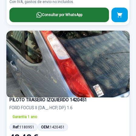
Con IVA, gastos de envio no incluidos.
Consultar por WhatsApp
PILOTO TRASERO IZQUIERDO 1420451
FORD FOCUS II (DA_, HCP, DP) 1.6
Garantia 1 ano
Ref:
1180951
OEM:
1420451