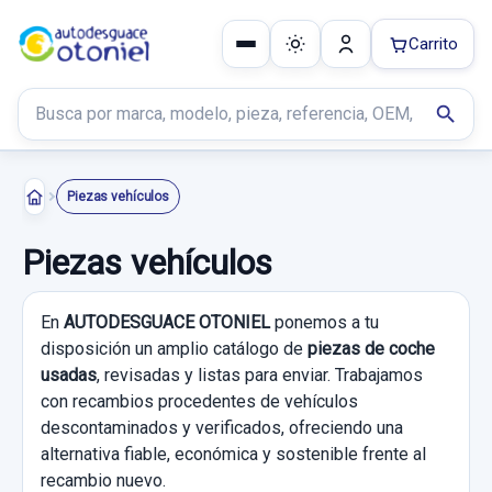
Carrito
Buscar productos
search
Piezas vehículos
Piezas vehículos
En
AUTODESGUACE OTONIEL
ponemos a tu
disposición un amplio catálogo de
piezas de coche
usadas
, revisadas y listas para enviar. Trabajamos
con recambios procedentes de vehículos
descontaminados y verificados, ofreciendo una
alternativa fiable, económica y sostenible frente al
recambio nuevo.