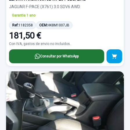
JAGUAR F-PACE (X761) 3.0 SDV6 AWD
Garantia 1 ano
Ref:
1182358
OEM:
HK8M1007JB
181,50 €
Con IVA, gastos de envio no incluidos.
Consultar por WhatsApp