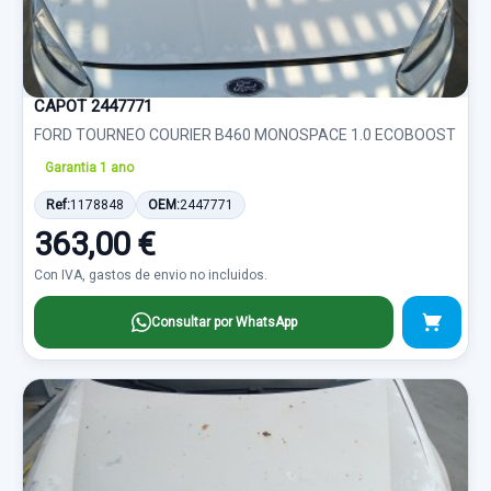
CAPOT 2447771
FORD TOURNEO COURIER B460 MONOSPACE 1.0 ECOBOOST
Garantia 1 ano
Ref:
1178848
OEM:
2447771
363,00 €
Con IVA, gastos de envio no incluidos.
Consultar por WhatsApp