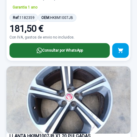
Garantia 1 ano
Ref:
1182359
OEM:
HK8M1007JB
181,50 €
Con IVA, gastos de envio no incluidos.
Consultar por WhatsApp
LLANTA HK8M1007JB X1 20 PULGADAS