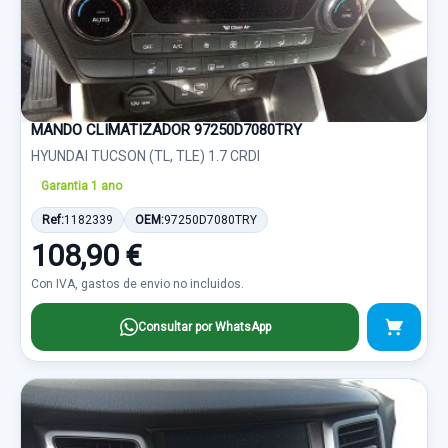
MANDO CLIMATIZADOR 97250D7080TRY
HYUNDAI TUCSON (TL, TLE) 1.7 CRDI
Garantia 1 ano
Ref:
1182339
OEM:
97250D7080TRY
108,90 €
Con IVA, gastos de envio no incluidos.
Consultar por WhatsApp