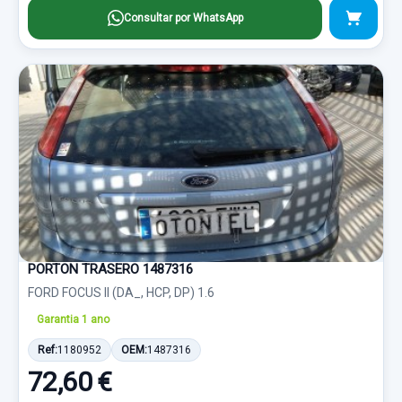
Consultar por WhatsApp
PORTON TRASERO 1487316
FORD FOCUS II (DA_, HCP, DP) 1.6
Garantia 1 ano
Ref:
1180952
OEM:
1487316
72,60 €