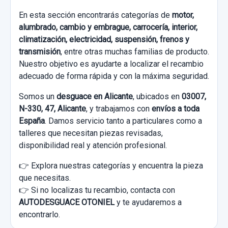
En esta sección encontrarás categorías de
motor,
alumbrado, cambio y embrague, carrocería, interior,
climatización, electricidad, suspensión, frenos y
transmisión
, entre otras muchas familias de producto.
Nuestro objetivo es ayudarte a localizar el recambio
adecuado de forma rápida y con la máxima seguridad.
Somos un
desguace en Alicante
, ubicados en
03007,
N-330, 47, Alicante
, y trabajamos con
envíos a toda
España
. Damos servicio tanto a particulares como a
talleres que necesitan piezas revisadas,
disponibilidad real y atención profesional.
👉 Explora nuestras categorías y encuentra la pieza
que necesitas.
👉 Si no localizas tu recambio, contacta con
AUTODESGUACE OTONIEL
y te ayudaremos a
encontrarlo.