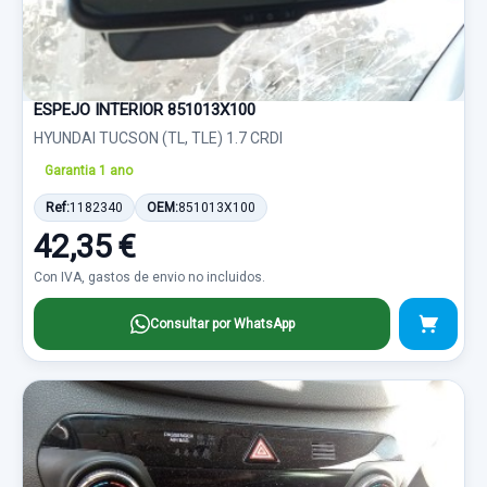
ESPEJO INTERIOR 851013X100
HYUNDAI TUCSON (TL, TLE) 1.7 CRDI
Garantia 1 ano
Ref:
1182340
OEM:
851013X100
42,35 €
Con IVA, gastos de envio no incluidos.
Consultar por WhatsApp