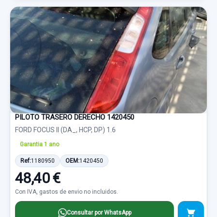
PILOTO TRASERO DERECHO 1420450
FORD FOCUS II (DA_, HCP, DP) 1.6
Garantia 1 ano
Ref:
1180950
OEM:
1420450
48,40 €
Con IVA, gastos de envio no incluidos.
Consultar por WhatsApp