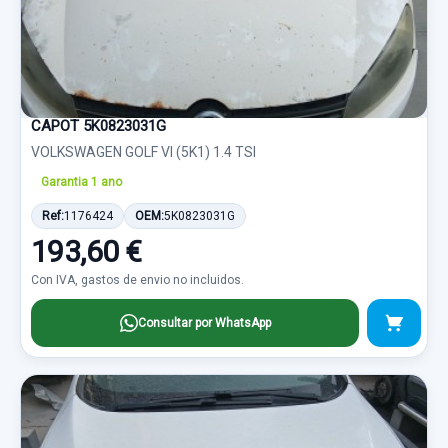
CAPOT 5K0823031G
VOLKSWAGEN GOLF VI (5K1) 1.4 TSI
Garantia 1 ano
Ref:
1176424
OEM:
5K0823031G
193,60 €
Con IVA, gastos de envio no incluidos.
Consultar por WhatsApp