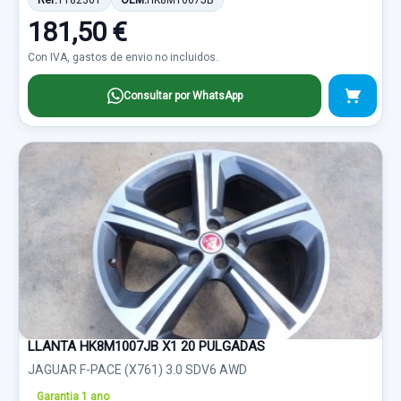
Ref:
1182361
OEM:
HK8M1007JB
181,50 €
Con IVA, gastos de envio no incluidos.
Consultar por WhatsApp
LLANTA HK8M1007JB X1 20 PULGADAS
JAGUAR F-PACE (X761) 3.0 SDV6 AWD
Garantia 1 ano