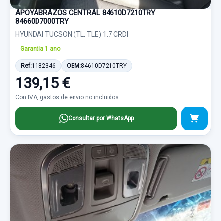
APOYABRAZOS CENTRAL 84610D7210TRY
84660D7000TRY
HYUNDAI TUCSON (TL, TLE) 1.7 CRDI
Garantia 1 ano
Ref:
1182346
OEM:
84610D7210TRY
139,15 €
Con IVA, gastos de envio no incluidos.
Consultar por WhatsApp