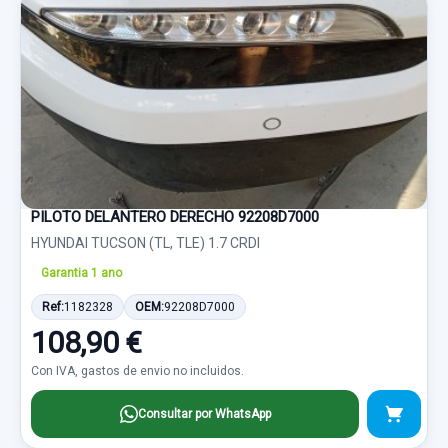
PILOTO DELANTERO DERECHO 92208D7000
HYUNDAI TUCSON (TL, TLE) 1.7 CRDI
Garantia 1 ano
Ref:
1182328
OEM:
92208D7000
108,90 €
Con IVA, gastos de envio no incluidos.
Consultar por WhatsApp