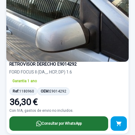
RETROVISOR DERECHO E9014292
FORD FOCUS II (DA_, HCP, DP) 1.6
Garantia 1 ano
Ref:
1180960
OEM:
E9014292
36,30 €
Con IVA, gastos de envio no incluidos.
Consultar por WhatsApp