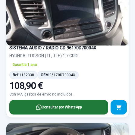
SISTEMA AUDIO / RADIO CD 96170D70004X
HYUNDAI TUCSON (TL, TLE) 1.7 CRDI
Garantia 1 ano
Ref:
1182338
OEM:
96170D70004X
108,90 €
Con IVA, gastos de envio no incluidos.
Consultar por WhatsApp