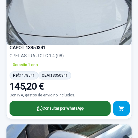
CAPOT 13350341
OPEL ASTRA J GTC 1.4 (08)
Garantia 1 ano
Ref:
1178541
OEM:
13350341
145,20 €
Con IVA, gastos de envio no incluidos.
Consultar por WhatsApp