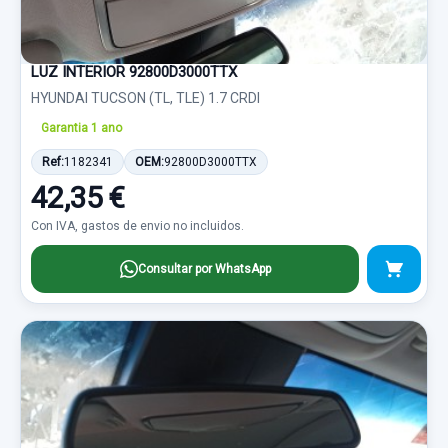
LUZ INTERIOR 92800D3000TTX
HYUNDAI TUCSON (TL, TLE) 1.7 CRDI
Garantia 1 ano
Ref:
1182341
OEM:
92800D3000TTX
42,35 €
Con IVA, gastos de envio no incluidos.
Consultar por WhatsApp