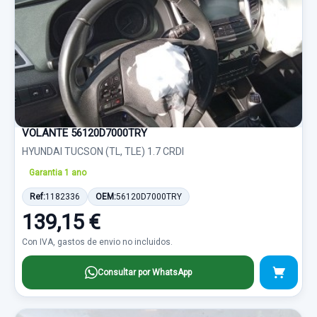
VOLANTE 56120D7000TRY
HYUNDAI TUCSON (TL, TLE) 1.7 CRDI
Garantia 1 ano
Ref:
1182336
OEM:
56120D7000TRY
139,15 €
Con IVA, gastos de envio no incluidos.
Consultar por WhatsApp