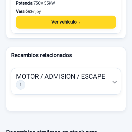
Potencia:
75CV 55KW
Versión:
Enjoy
Ver vehículo
Recambios relacionados
MOTOR / ADMISION / ESCAPE
1