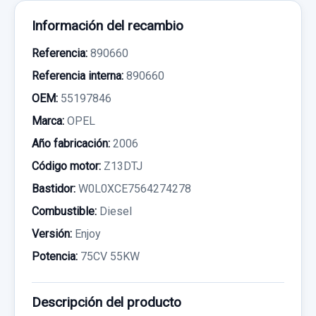
Información del recambio
Referencia:
890660
Referencia interna:
890660
OEM:
55197846
Marca:
OPEL
Año fabricación:
2006
Código motor:
Z13DTJ
Bastidor:
W0L0XCE7564274278
Combustible:
Diesel
Versión:
Enjoy
Potencia:
75CV 55KW
Descripción del producto