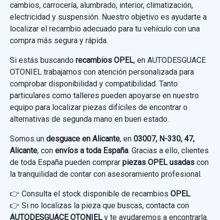
cambios, carrocería, alumbrado, interior, climatización,
electricidad y suspensión. Nuestro objetivo es ayudarte a
localizar el recambio adecuado para tu vehículo con una
compra más segura y rápida.
Si estás buscando
recambios OPEL
, en AUTODESGUACE
OTONIEL trabajamos con atención personalizada para
comprobar disponibilidad y compatibilidad. Tanto
particulares como talleres pueden apoyarse en nuestro
equipo para localizar piezas difíciles de encontrar o
alternativas de segunda mano en buen estado.
Somos un
desguace en Alicante
, en
03007, N-330, 47,
Alicante
, con
envíos a toda España
. Gracias a ello, clientes
de toda España pueden comprar
piezas OPEL usadas
con
la tranquilidad de contar con asesoramiento profesional.
👉 Consulta el stock disponible de recambios
OPEL
.
👉 Si no localizas la pieza que buscas, contacta con
AUTODESGUACE OTONIEL
y te ayudaremos a encontrarla.