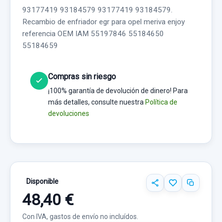
93177419 93184579 93177419 93184579.
Recambio de enfriador egr para opel meriva enjoy
referencia OEM IAM 55197846 55184650
55184659
Compras sin riesgo
¡100% garantía de devolución de dinero! Para
más detalles, consulte nuestra
Política de
devoluciones
Disponible
48,40 €
Con IVA, gastos de envío no incluídos.