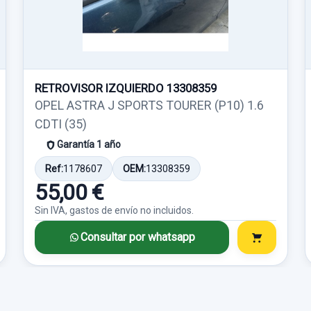
RETROVISOR IZQUIERDO 13308359
OPEL ASTRA J SPORTS TOURER (P10) 1.6
CDTI (35)
Garantía 1 año
Ref:
1178607
OEM:
13308359
55,00 €
Sin IVA, gastos de envío no incluidos.
Consultar por whatsapp