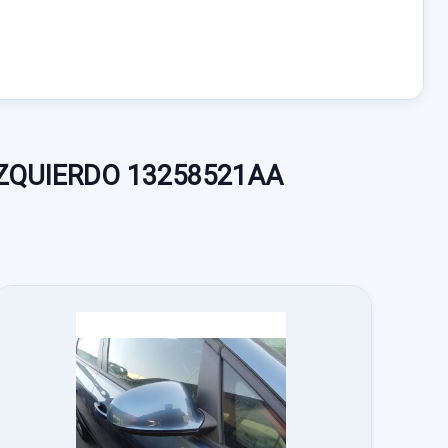
IZQUIERDO 13258521AA