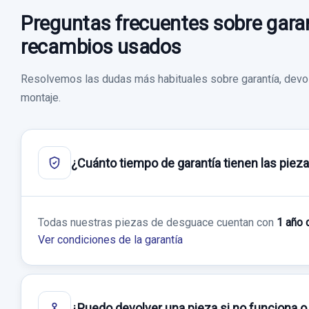
Preguntas frecuentes sobre garan
recambios usados
Resolvemos las dudas más habituales sobre garantía, devol
montaje.
¿Cuánto tiempo de garantía tienen las piez
Todas nuestras piezas de desguace cuentan con
1 año 
Ver condiciones de la garantía
¿Puedo devolver una pieza si no funciona o