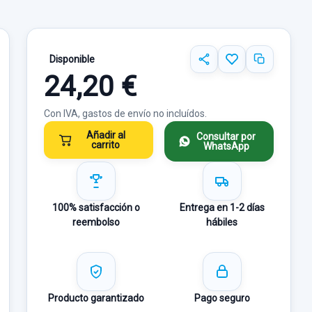
Disponible
24,20 €
Con IVA, gastos de envío no incluídos.
Añadir al
Consultar por
carrito
WhatsApp
100% satisfacción o
Entrega en 1-2 días
reembolso
hábiles
Producto garantizado
Pago seguro