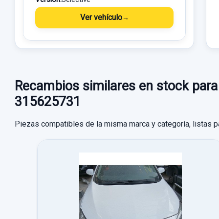
Ver vehículo
Recambios similares en stock 
315625731
Piezas compatibles de la misma marca y categoría, listas p