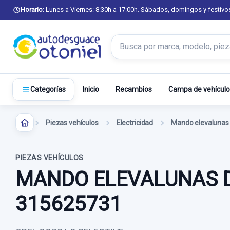
Horario:
Lunes a Viernes: 8:30h a 17:00h. Sábados, domingos y festivo
Buscar productos
Inicio
Recambios
Campa de vehículo
Categorías
Piezas vehículos
Electricidad
PIEZAS VEHÍCULOS
MANDO ELEVALUNAS D
315625731