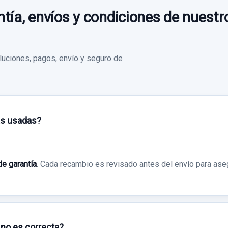
tía, envíos y condiciones de nuestr
uciones, pagos, envío y seguro de
as usadas?
de garantía
. Cada recambio es revisado antes del envío para ase
 no es correcta?