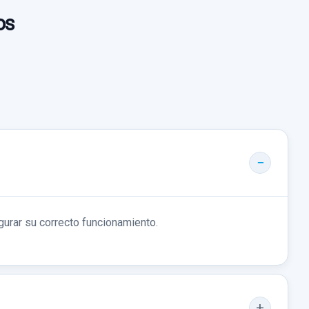
os
gurar su correcto funcionamiento.