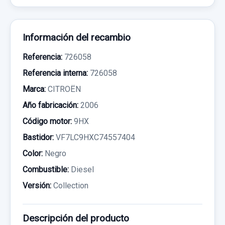
Información del recambio
Referencia:
726058
Referencia interna:
726058
Marca:
CITROËN
Año fabricación:
2006
Código motor:
9HX
Bastidor:
VF7LC9HXC74557404
Color:
Negro
Combustible:
Diesel
Versión:
Collection
Descripción del producto