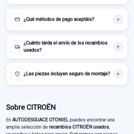
Consultar por whatsapp
¿Qué métodos de pago aceptáis?
¿Cuánto tarda el envío de los recambios
usados?
¿Las piezas incluyen seguro de montaje?
Sobre CITROËN
En
AUTODESGUACE OTONIEL
puedes encontrar una
amplia selección de
recambios CITROËN usados
,