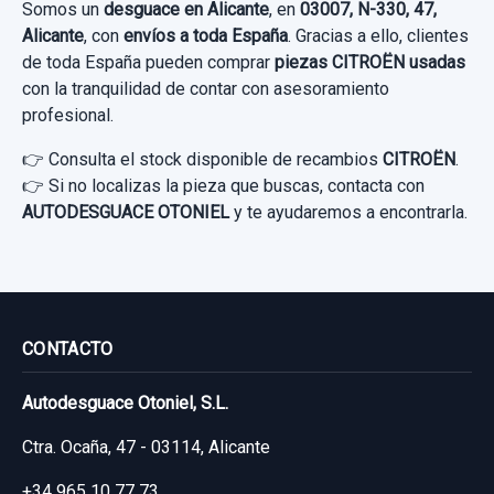
Somos un
desguace en Alicante
, en
03007, N-330, 47,
Alicante
, con
envíos a toda España
. Gracias a ello, clientes
de toda España pueden comprar
piezas CITROËN usadas
con la tranquilidad de contar con asesoramiento
profesional.
👉 Consulta el stock disponible de recambios
CITROËN
.
👉 Si no localizas la pieza que buscas, contacta con
AUTODESGUACE OTONIEL
y te ayudaremos a encontrarla.
CONTACTO
Autodesguace Otoniel, S.L.
Ctra. Ocaña, 47 - 03114, Alicante
+34 965 10 77 73