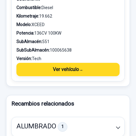
Combustible:
Diesel
Kilometraje:
19.662
Modelo:
XCEED
Potencia:
136CV 100KW
SubAlmacén:
551
SubSubAlmacén:
100065638
Versión:
Tech
Ver vehículo
Recambios relacionados
ALUMBRADO
1