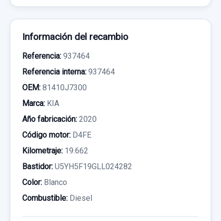
Información del recambio
Referencia:
937464
Referencia interna:
937464
OEM:
81410J7300
Marca:
KIA
Año fabricación:
2020
Código motor:
D4FE
Kilometraje:
19.662
Bastidor:
U5YH5F19GLL024282
Color:
Blanco
Combustible:
Diesel