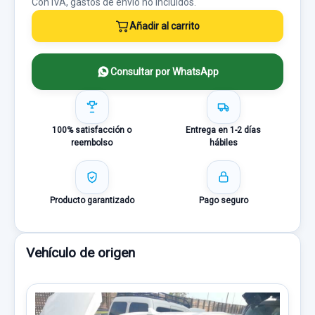
Con IVA, gastos de envío no incluídos.
Añadir al carrito
Consultar por WhatsApp
100% satisfacción o
Entrega en 1-2 días
reembolso
hábiles
Producto garantizado
Pago seguro
Vehículo de origen