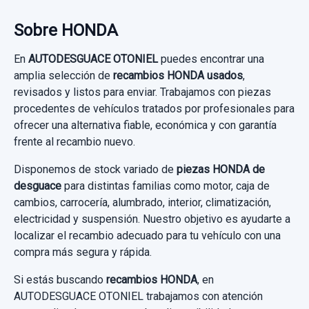
35,00 €
Sin IVA, gastos de envío no incluidos.
Sobre HONDA
En
AUTODESGUACE OTONIEL
puedes encontrar una
Consultar por whatsapp
amplia selección de
recambios HONDA usados
,
revisados y listos para enviar. Trabajamos con piezas
procedentes de vehículos tratados por profesionales para
ofrecer una alternativa fiable, económica y con garantía
frente al recambio nuevo.
Disponemos de stock variado de
piezas HONDA de
desguace
para distintas familias como motor, caja de
cambios, carrocería, alumbrado, interior, climatización,
electricidad y suspensión. Nuestro objetivo es ayudarte a
localizar el recambio adecuado para tu vehículo con una
compra más segura y rápida.
Si estás buscando
recambios HONDA
, en
AUTODESGUACE OTONIEL trabajamos con atención