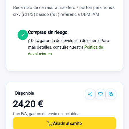
Recambio de cerradura maletero / porton para honda
cr-v (rd1/3) básico (rd1) referencia OEM IAM
Compras sin riesgo
¡100% garantía de devolución de dinero! Para
más detalles, consulte nuestra
Política de
devoluciones
Disponible
24,20 €
Con IVA, gastos de envío no incluídos.
Añadir al carrito