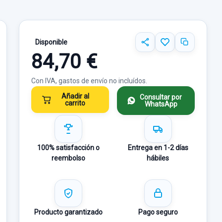
Disponible
84,70 €
Con IVA, gastos de envío no incluídos.
Añadir al
Consultar por
carrito
WhatsApp
100% satisfacción o
Entrega en 1-2 días
reembolso
hábiles
Producto garantizado
Pago seguro