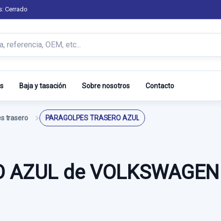
s: Cerrado
s
Baja y tasación
Sobre nosotros
Contacto
s trasero
PARAGOLPES TRASERO AZUL
 AZUL de VOLKSWAGEN