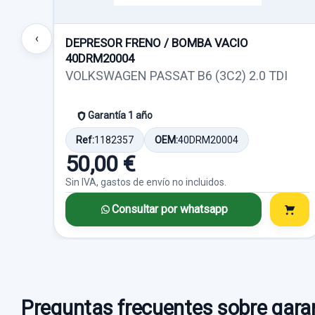
‹
DEPRESOR FRENO / BOMBA VACIO
40DRM20004
VOLKSWAGEN PASSAT B6 (3C2) 2.0 TDI
Garantía 1 año
Ref:
1182357
OEM:
40DRM20004
50,00 €
Sin IVA, gastos de envío no incluidos.
Consultar por whatsapp
Preguntas frecuentes sobre garan