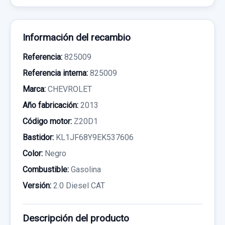
Información del recambio
Referencia:
825009
Referencia interna:
825009
Marca:
CHEVROLET
Año fabricación:
2013
Código motor:
Z20D1
Bastidor:
KL1JF68Y9EK537606
Color:
Negro
Combustible:
Gasolina
Versión:
2.0 Diesel CAT
Descripción del producto