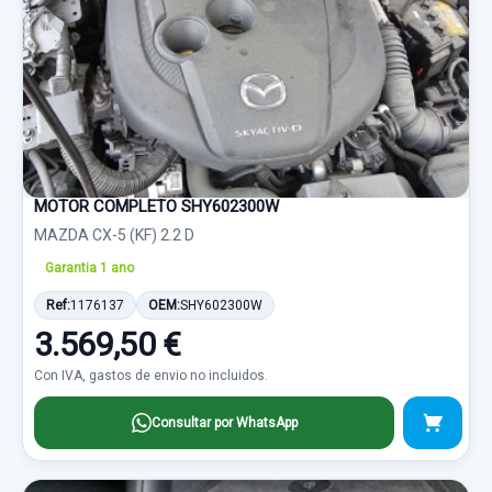
MOTOR COMPLETO SHY602300W
MAZDA CX-5 (KF) 2.2 D
Garantia 1 ano
Ref:
1176137
OEM:
SHY602300W
3.569,50 €
Con IVA, gastos de envio no incluidos.
Consultar por WhatsApp