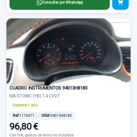
Consultar por WhatsApp
CUADRO INSTRUMENTOS 94013H8180
KIA STONIC (YB) 1.4 CVVT
Garantia 1 ano
Ref:
1176071
OEM:
94013H8180
96,80 €
Con IVA, gastos de envio no incluidos.