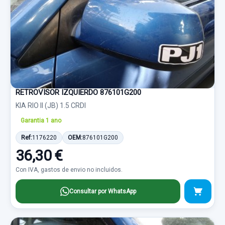
RETROVISOR IZQUIERDO 876101G200
KIA RIO II (JB) 1.5 CRDI
Garantia 1 ano
Ref:
1176220
OEM:
876101G200
36,30 €
Con IVA, gastos de envio no incluidos.
Consultar por WhatsApp