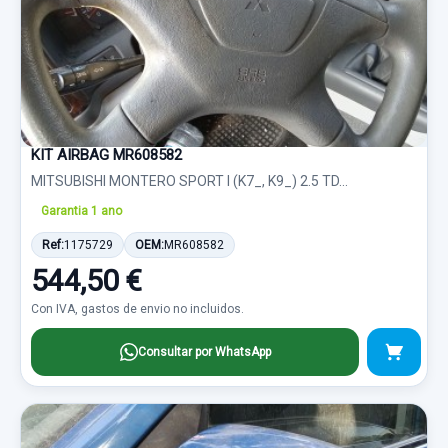
KIT AIRBAG MR608582
MITSUBISHI MONTERO SPORT I (K7_, K9_) 2.5 TD...
Garantia 1 ano
Ref:
1175729
OEM:
MR608582
544,50 €
Con IVA, gastos de envio no incluidos.
Consultar por WhatsApp