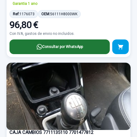
Garantia 1 ano
Ref:
1176073
OEM:
56111H8000WK
96,80 €
Con IVA, gastos de envio no incluidos.
Consultar por WhatsApp
CAJA CAMBIOS 7711135110 7701477812