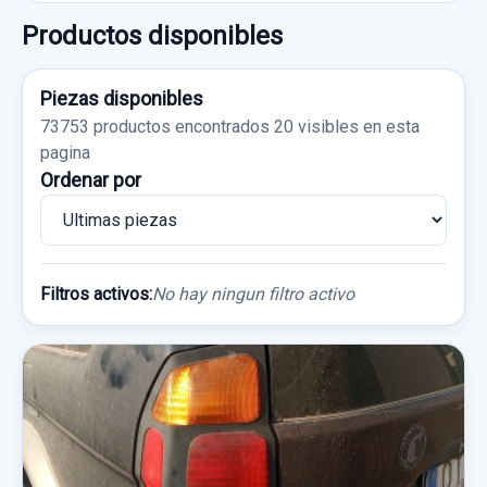
Productos disponibles
Piezas disponibles
73753 productos encontrados
20 visibles en esta
pagina
Ordenar por
Filtros activos:
No hay ningun filtro activo