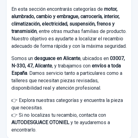
En esta sección encontrarás categorías de
motor,
alumbrado, cambio y embrague, carrocería, interior,
climatización, electricidad, suspensión, frenos y
transmisión
, entre otras muchas familias de producto.
Nuestro objetivo es ayudarte a localizar el recambio
adecuado de forma rápida y con la máxima seguridad.
Somos un
desguace en Alicante
, ubicados en
03007,
N-330, 47, Alicante
, y trabajamos con
envíos a toda
España
. Damos servicio tanto a particulares como a
talleres que necesitan piezas revisadas,
disponibilidad real y atención profesional.
👉 Explora nuestras categorías y encuentra la pieza
que necesitas.
👉 Si no localizas tu recambio, contacta con
AUTODESGUACE OTONIEL
y te ayudaremos a
encontrarlo.