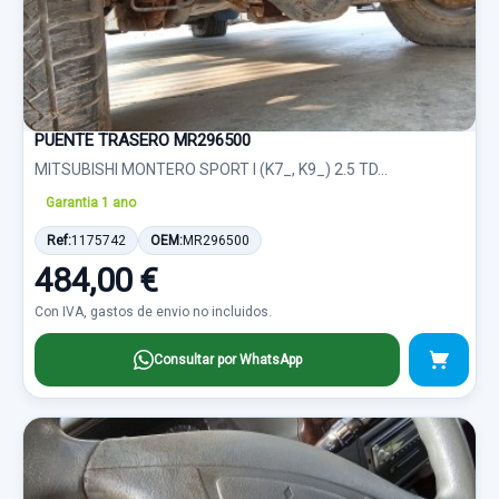
PUENTE TRASERO MR296500
MITSUBISHI MONTERO SPORT I (K7_, K9_) 2.5 TD...
Garantia 1 ano
Ref:
1175742
OEM:
MR296500
484,00 €
Con IVA, gastos de envio no incluidos.
Consultar por WhatsApp