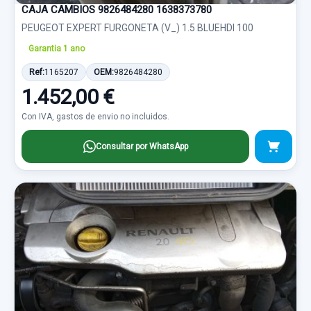
CAJA CAMBIOS 9826484280 1638373780
PEUGEOT EXPERT FURGONETA (V_) 1.5 BLUEHDI 100
Garantia 1 ano
Ref:
1165207
OEM:
9826484280
1.452,00 €
Con IVA, gastos de envio no incluidos.
Consultar por WhatsApp