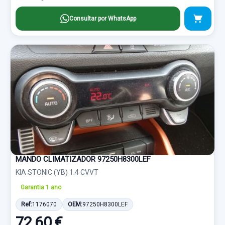
Consultar por WhatsApp
MANDO CLIMATIZADOR 97250H8300LEF
KIA STONIC (YB) 1.4 CVVT
Garantia 1 ano
Ref:
1176070
OEM:
97250H8300LEF
72,60 €