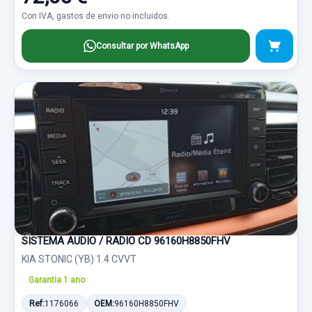
Con IVA, gastos de envio no incluidos.
Consultar por WhatsApp
SISTEMA AUDIO / RADIO CD 96160H8850FHV
KIA STONIC (YB) 1.4 CVVT
Garantia 1 ano
Ref:
1176066
OEM:
96160H8850FHV