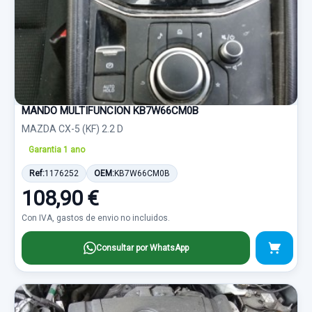
MANDO MULTIFUNCION KB7W66CM0B
MAZDA CX-5 (KF) 2.2 D
Garantia 1 ano
Ref:
1176252
OEM:
KB7W66CM0B
108,90 €
Con IVA, gastos de envio no incluidos.
Consultar por WhatsApp