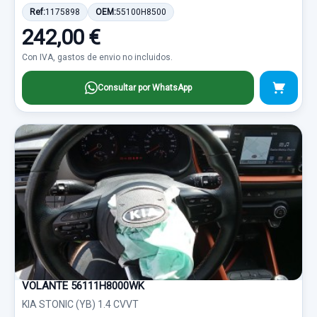
Ref:
1175898
OEM:
55100H8500
242,00 €
Con IVA, gastos de envio no incluidos.
Consultar por WhatsApp
VOLANTE 56111H8000WK
KIA STONIC (YB) 1.4 CVVT