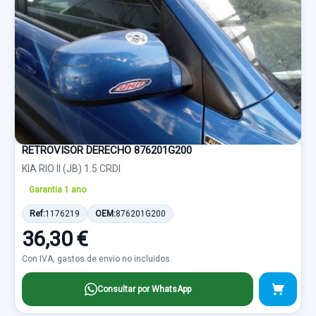
RETROVISOR DERECHO 876201G200
KIA RIO II (JB) 1.5 CRDI
Garantia 1 ano
Ref:
1176219
OEM:
876201G200
36,30 €
Con IVA, gastos de envio no incluidos.
Consultar por WhatsApp