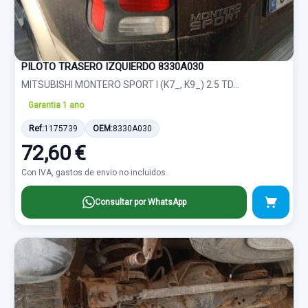
PILOTO TRASERO IZQUIERDO 8330A030
MITSUBISHI MONTERO SPORT I (K7_, K9_) 2.5 TD...
Garantia 1 ano
Ref:
1175739
OEM:
8330A030
72,60 €
Con IVA, gastos de envio no incluidos.
Consultar por WhatsApp