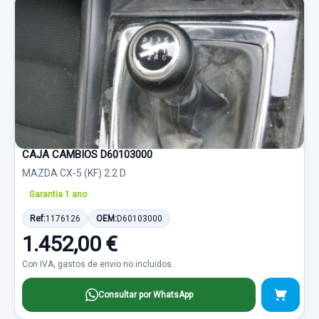
CAJA CAMBIOS D60103000
MAZDA CX-5 (KF) 2.2 D
Garantia 1 ano
Ref:
1176126
OEM:
D60103000
1.452,00 €
Con IVA, gastos de envio no incluidos.
Consultar por WhatsApp