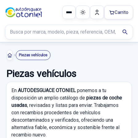
Carrito
Buscar productos
search
Piezas vehículos
Piezas vehículos
En
AUTODESGUACE OTONIEL
ponemos a tu
disposición un amplio catálogo de
piezas de coche
usadas
, revisadas y listas para enviar. Trabajamos
con recambios procedentes de vehículos
descontaminados y verificados, ofreciendo una
alternativa fiable, económica y sostenible frente al
recambio nuevo.