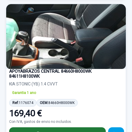
APOYABRAZOS CENTRAL 84660H8000WK
84611H8100WK
KIA STONIC (YB) 1.4 CVVT
Garantia 1 ano
Ref:
1176074
OEM:
84660H8000WK
169,40 €
Con IVA, gastos de envio no incluidos.