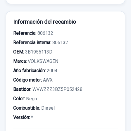
Información del recambio
Referencia:
806132
Referencia interna:
806132
OEM:
3B1955113D
Marca:
VOLKSWAGEN
Año fabricación:
2004
Código motor:
AWX
Bastidor:
WVWZZZ3BZ5P052428
Color:
Negro
Combustible:
Diesel
Versión:
*