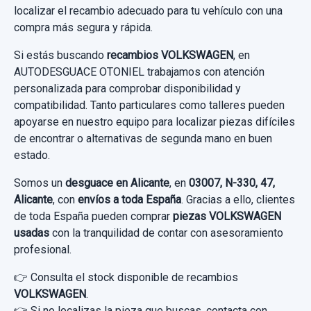
localizar el recambio adecuado para tu vehículo con una
compra más segura y rápida.
Si estás buscando
recambios VOLKSWAGEN
, en
AUTODESGUACE OTONIEL trabajamos con atención
personalizada para comprobar disponibilidad y
compatibilidad. Tanto particulares como talleres pueden
apoyarse en nuestro equipo para localizar piezas difíciles
de encontrar o alternativas de segunda mano en buen
estado.
Somos un
desguace en Alicante
, en
03007, N-330, 47,
Alicante
, con
envíos a toda España
. Gracias a ello, clientes
de toda España pueden comprar
piezas VOLKSWAGEN
usadas
con la tranquilidad de contar con asesoramiento
profesional.
👉 Consulta el stock disponible de recambios
VOLKSWAGEN
.
👉 Si no localizas la pieza que buscas, contacta con