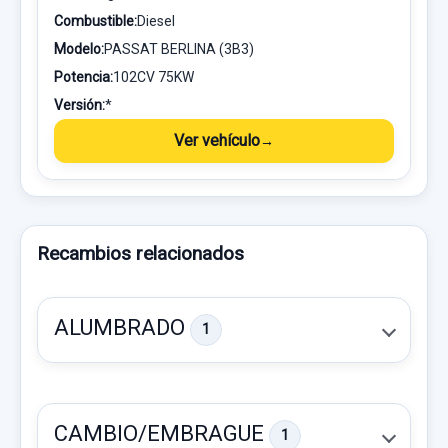
Combustible:
Diesel
Modelo:
PASSAT BERLINA (3B3)
Potencia:
102CV 75KW
Versión:
*
Ver vehículo
Recambios relacionados
ALUMBRADO
1
CAMBIO/EMBRAGUE
1