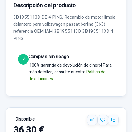
Descripción del producto
3B1955113D DE 4 PINS. Recambio de motor limpia
delantero para volkswagen passat berlina (3b3)
referencia OEM IAM 3B1955113D 3B1955113D 4
PINS
Compras sin riesgo
¡100% garantía de devolución de dinero! Para
más detalles, consulte nuestra
Política de
devoluciones
Disponible
36,30 €