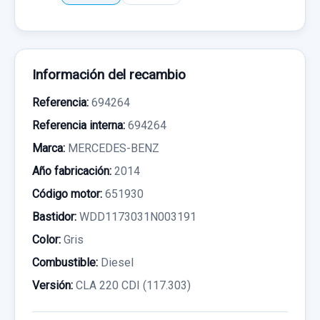
Información del recambio
Referencia:
694264
Referencia interna:
694264
Marca:
MERCEDES-BENZ
Año fabricación:
2014
Código motor:
651930
Bastidor:
WDD1173031N003191
Color:
Gris
Combustible:
Diesel
Versión:
CLA 220 CDI (117.303)