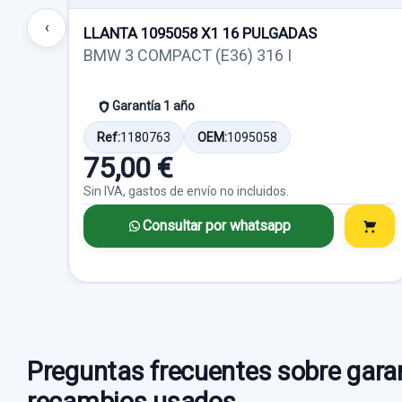
‹
LLANTA 1095058 X1 16 PULGADAS
BMW 3 COMPACT (E36) 316 I
Garantía 1 año
Ref:
1180763
OEM:
1095058
75,00 €
Sin IVA, gastos de envío no incluidos.
Consultar por whatsapp
Preguntas frecuentes sobre garan