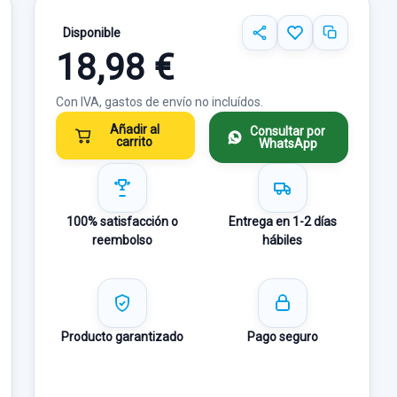
Disponible
18,98 €
Con IVA, gastos de envío no incluídos.
Añadir al
Consultar por
carrito
WhatsApp
100% satisfacción o
Entrega en 1-2 días
reembolso
hábiles
Producto garantizado
Pago seguro