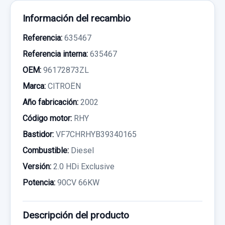
Información del recambio
Referencia:
635467
Referencia interna:
635467
OEM:
96172873ZL
Marca:
CITROËN
Año fabricación:
2002
Código motor:
RHY
Bastidor:
VF7CHRHYB39340165
Combustible:
Diesel
Versión:
2.0 HDi Exclusive
Potencia:
90CV 66KW
Descripción del producto