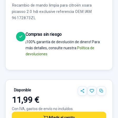
Recambio de mando limpia para citroën xsara
picasso 2.0 hdi exclusive referencia OEM IAM
96172873ZL
Compras sin riesgo
¡100% garantía de devolución de dinero! Para
más detalles, consulte nuestra
Política de
devoluciones
Disponible
11,99 €
Con IVA, gastos de envío no incluídos.
Añadir al carrito