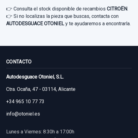
👉 Consulta el stock disponible de recambios
CITROËN
.
👉 Si no localizas la pieza que buscas, contacta con
AUTODESGUACE OTONIEL
y te ayudaremos a encontrarla.
CONTACTO
Autodesguace Otoniel, S.L.
Ctra. Ocaña, 47 - 03114, Alicante
+34 965 10 77 73
info@otoniel.es
Lunes a Viernes: 8:30h a 17:00h