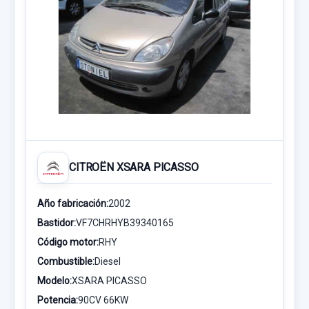
CITROËN XSARA PICASSO
Año fabricación:
2002
Bastidor:
VF7CHRHYB39340165
Código motor:
RHY
Combustible:
Diesel
Modelo:
XSARA PICASSO
Potencia:
90CV 66KW