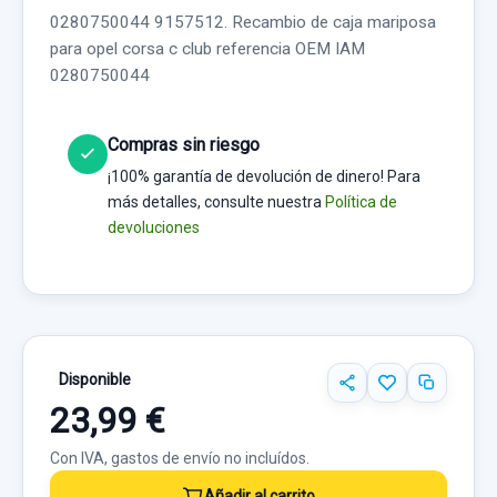
0280750044 9157512. Recambio de caja mariposa
para opel corsa c club referencia OEM IAM
0280750044
Compras sin riesgo
¡100% garantía de devolución de dinero! Para
más detalles, consulte nuestra
Política de
devoluciones
Disponible
23,99 €
Con IVA, gastos de envío no incluídos.
Añadir al carrito