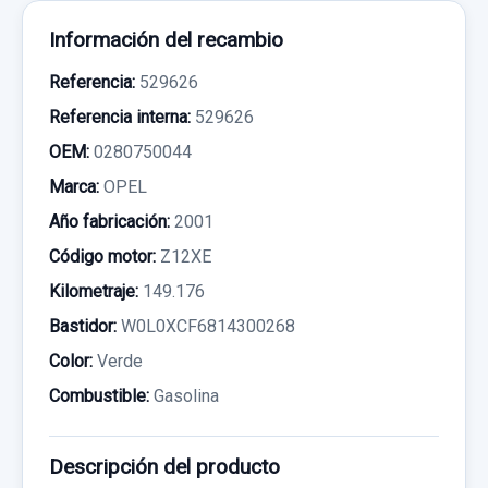
Información del recambio
Referencia:
529626
Referencia interna:
529626
OEM:
0280750044
Marca:
OPEL
Año fabricación:
2001
Código motor:
Z12XE
Kilometraje:
149.176
Bastidor:
W0L0XCF6814300268
Color:
Verde
Combustible:
Gasolina
Descripción del producto