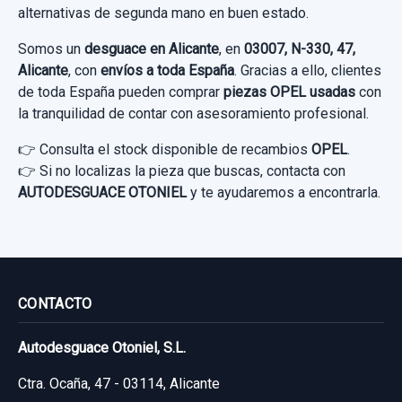
alternativas de segunda mano en buen estado.
Somos un
desguace en Alicante
, en
03007, N-330, 47,
Alicante
, con
envíos a toda España
. Gracias a ello, clientes
de toda España pueden comprar
piezas OPEL usadas
con
la tranquilidad de contar con asesoramiento profesional.
👉 Consulta el stock disponible de recambios
OPEL
.
👉 Si no localizas la pieza que buscas, contacta con
AUTODESGUACE OTONIEL
y te ayudaremos a encontrarla.
CONTACTO
Autodesguace Otoniel, S.L.
Ctra. Ocaña, 47 - 03114, Alicante