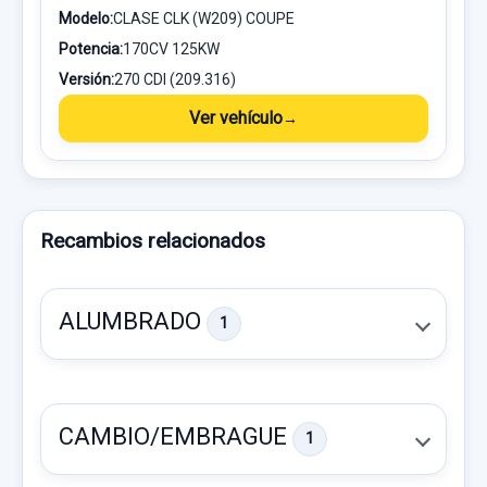
Modelo:
CLASE CLK (W209) COUPE
Potencia:
170CV 125KW
Versión:
270 CDI (209.316)
Ver vehículo
Recambios relacionados
ALUMBRADO
1
CAMBIO/EMBRAGUE
1