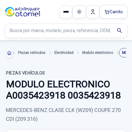
Carrito
Buscar productos
search
Piezas vehículos
Electricidad
Modulo electronico
PIEZAS VEHÍCULOS
MODULO ELECTRONICO
A0035423918 0035423918
MERCEDES-BENZ CLASE CLK (W209) COUPE 270
CDI (209.316)