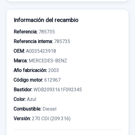
Información del recambio
Referencia:
785735
Referencia interna:
785735
OEM:
A0035423918
Marca:
MERCEDES-BENZ
Año fabricación:
2003
Código motor:
612967
Bastidor:
WDB2093161F092345
Color:
Azul
Combustible:
Diesel
Versión:
270 CDI (209.316)