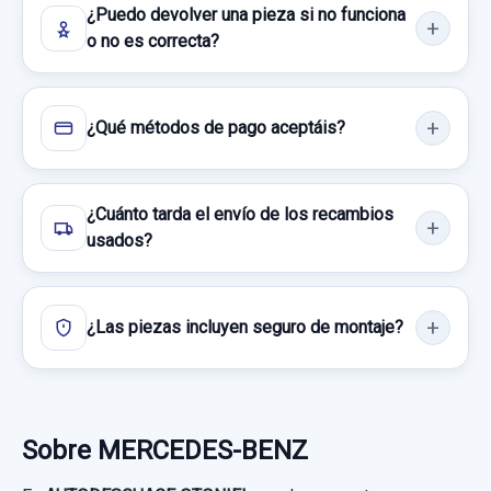
60,32 €
¿Puedo devolver una pieza si no funciona
Consultar por whatsapp
o no es correcta?
Sin IVA, gastos de envío no incluidos.
Consultar por whatsapp
¿Qué métodos de pago aceptáis?
¿Cuánto tarda el envío de los recambios
usados?
¿Las piezas incluyen seguro de montaje?
Sobre MERCEDES-BENZ
MOTOR ELEVALUNAS DELANTERO IZQUIERDO