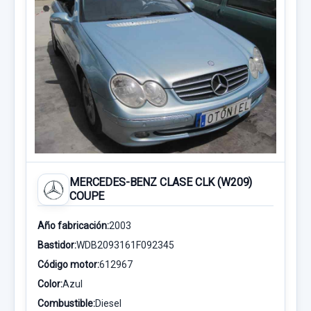
MERCEDES-BENZ CLASE CLK (W209)
COUPE
Año fabricación:
2003
Bastidor:
WDB2093161F092345
Código motor:
612967
Color:
Azul
Combustible:
Diesel