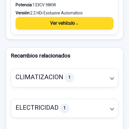
Potencia:
133CV 98KW
Versión:
2.2 HDi Exclusive Automático
Ver vehículo
Recambios relacionados
CLIMATIZACION
1
ELECTRICIDAD
1