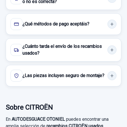
o no es correcta?
¿Qué métodos de pago aceptáis?
¿Cuánto tarda el envío de los recambios
usados?
¿Las piezas incluyen seguro de montaje?
Sobre CITROËN
En
AUTODESGUACE OTONIEL
puedes encontrar una
amplia selección de
recambios CITROËN usados
,