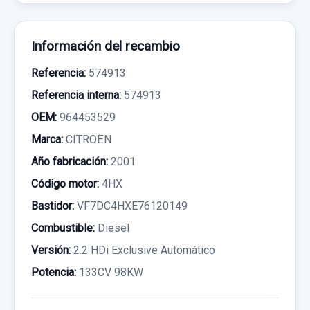
Información del recambio
Referencia:
574913
Referencia interna:
574913
OEM:
964453529
Marca:
CITROËN
Año fabricación:
2001
Código motor:
4HX
Bastidor:
VF7DC4HXE76120149
Combustible:
Diesel
Versión:
2.2 HDi Exclusive Automático
Potencia:
133CV 98KW