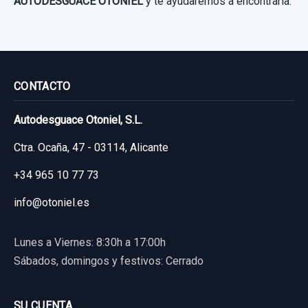
AUTODESGUACE OTONIEL
y te ayudaremos a encontrarla.
CONTACTO
Autodesguace Otoniel, S.L.
Ctra. Ocaña, 47 - 03114, Alicante
+34 965 10 77 73
info@otoniel.es
Lunes a Viernes: 8:30h a 17:00h
Sábados, domingos y festivos: Cerrado
SU CUENTA