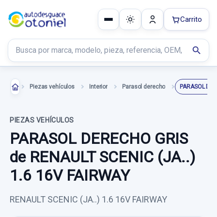
Carrito
Buscar productos
search
Piezas vehículos
Interior
Parasol derecho
PARASOL DER
PIEZAS VEHÍCULOS
PARASOL DERECHO GRIS
de RENAULT SCENIC (JA..)
1.6 16V FAIRWAY
RENAULT SCENIC (JA..) 1.6 16V FAIRWAY