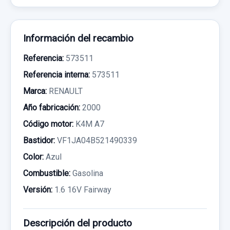
Información del recambio
Referencia:
573511
Referencia interna:
573511
Marca:
RENAULT
Año fabricación:
2000
Código motor:
K4M A7
Bastidor:
VF1JA04B521490339
Color:
Azul
Combustible:
Gasolina
Versión:
1.6 16V Fairway
Descripción del producto