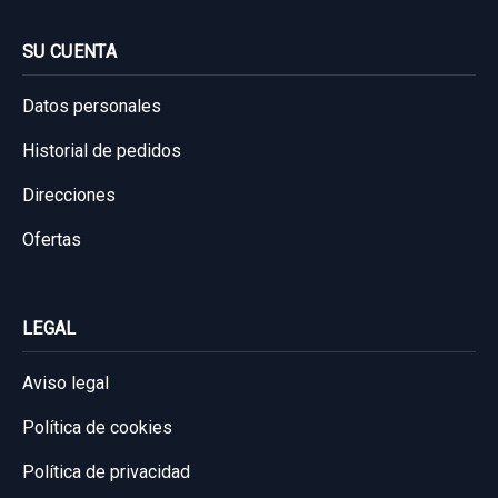
40,00 €
SU CUENTA
Sin IVA, gastos de envío no incluidos.
Datos personales
Consultar por whatsapp
Historial de pedidos
Direcciones
Ofertas
LEGAL
Aviso legal
Política de cookies
Política de privacidad