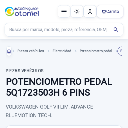
Carrito
Buscar productos
search
Piezas vehículos
Electricidad
Potenciometro pedal
PIEZAS VEHÍCULOS
POTENCIOMETRO PEDAL
5Q1723503H 6 PINS
VOLKSWAGEN GOLF VII LIM. ADVANCE
BLUEMOTION TECH.