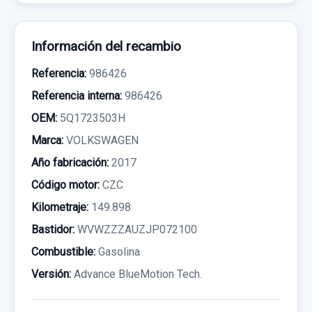
Información del recambio
Referencia:
986426
Referencia interna:
986426
OEM:
5Q1723503H
Marca:
VOLKSWAGEN
Año fabricación:
2017
Código motor:
CZC
Kilometraje:
149.898
Bastidor:
WVWZZZAUZJP072100
Combustible:
Gasolina
Versión:
Advance BlueMotion Tech.