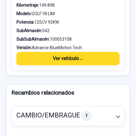
Kilometraje:
149.898
Modelo:
GOLF VII LIM.
Potencia:
125CV 92KW
SubAlmacén:
542
SubSubAlmacén:
100053108
Versión:
Advance BlueMotion Tech.
Ver vehículo
Recambios relacionados
CAMBIO/EMBRAGUE
1