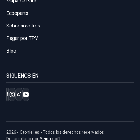
Mapa del sitio
Ecooparts
Sobre nosotros
Pagar por TPV
Blog
SÍGUENOS EN
f
2026 - Otoniel.es - Todos los derechos reservados
Desarrollado por
Seintosoft