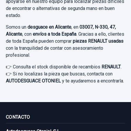
apoyarse en nuestro equipo para localizar piezas difíciles
de encontrar o alternativas de segunda mano en buen
estado.
Somos un
desguace en Alicante
, en
03007, N-330, 47,
Alicante
, con
envíos a toda España
. Gracias a ello, clientes
de toda España pueden comprar
piezas RENAULT usadas
con la tranquilidad de contar con asesoramiento
profesional.
👉 Consulta el stock disponible de recambios
RENAULT
.
👉 Si no localizas la pieza que buscas, contacta con
AUTODESGUACE OTONIEL
y te ayudaremos a encontrarla.
CONTACTO