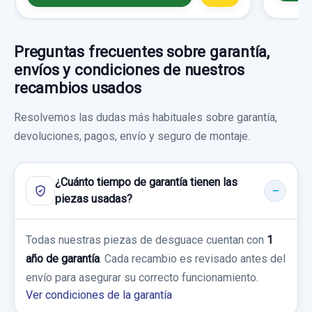
Preguntas frecuentes sobre garantía,
envíos y condiciones de nuestros
recambios usados
Resolvemos las dudas más habituales sobre garantía,
devoluciones, pagos, envío y seguro de montaje.
MANDO LIMPIA 8200328896
¿Cuánto tiempo de garantía tienen las
MANDO LIMPIA 8200328896 usado.
piezas usadas?
RENAULT LAGUNA II (BG0) CONFORT
EXPRESSION
Todas nuestras piezas de desguace cuentan con
1
año de garantía
. Cada recambio es revisado antes del
Garantía 1 año
envío para asegurar su correcto funcionamiento.
Ver condiciones de la garantía
Ref:
449120
OEM:
8200328896