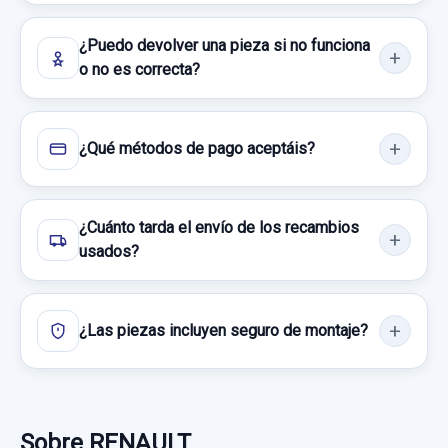
7,43 €
¿Puedo devolver una pieza si no funciona
Sin IVA, gastos de envío no incluidos.
o no es correcta?
Consultar por whatsapp
¿Qué métodos de pago aceptáis?
¿Cuánto tarda el envío de los recambios
usados?
¿Las piezas incluyen seguro de montaje?
Sobre RENAULT