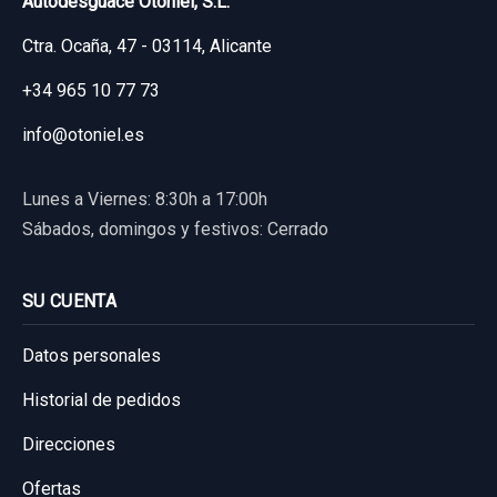
Autodesguace Otoniel, S.L.
Ctra. Ocaña, 47 - 03114, Alicante
+34 965 10 77 73
info@otoniel.es
Lunes a Viernes: 8:30h a 17:00h
Sábados, domingos y festivos: Cerrado
SU CUENTA
Datos personales
Historial de pedidos
Direcciones
Ofertas