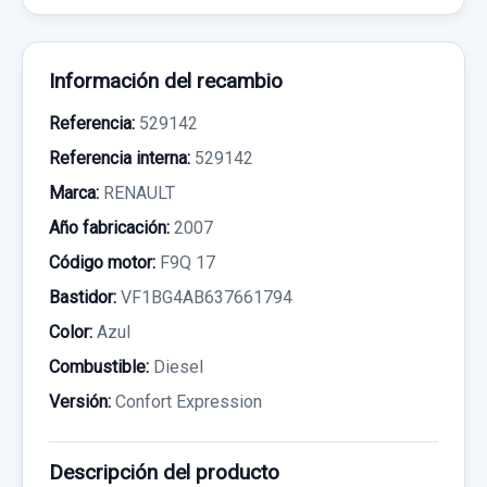
Información del recambio
Referencia:
529142
Referencia interna:
529142
Marca:
RENAULT
Año fabricación:
2007
Código motor:
F9Q 17
Bastidor:
VF1BG4AB637661794
Color:
Azul
Combustible:
Diesel
Versión:
Confort Expression
Descripción del producto