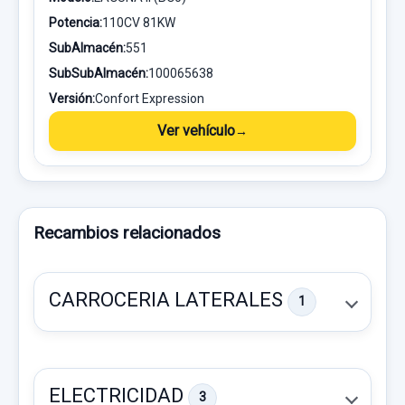
Potencia:
110CV 81KW
SubAlmacén:
551
SubSubAlmacén:
100065638
Versión:
Confort Expression
Ver vehículo
Recambios relacionados
CARROCERIA LATERALES
1
ELECTRICIDAD
3