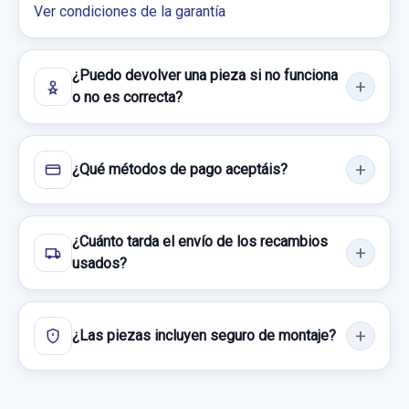
Ver condiciones de la garantía
Garantía 1 año
Consultar por whatsapp
Ref:
573603
¿Puedo devolver una pieza si no funciona
o no es correcta?
25,00 €
Sin IVA, gastos de envío no incluidos.
¿Qué métodos de pago aceptáis?
Consultar por whatsapp
¿Cuánto tarda el envío de los recambios
usados?
¿Las piezas incluyen seguro de montaje?
CERRADURA PUERTA TRASERA IZQUIERDA