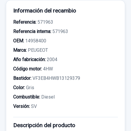
Información del recambio
Referencia:
571963
Referencia interna:
571963
OEM:
14958400
Marca:
PEUGEOT
Año fabricación:
2004
Código motor:
4HW
Bastidor:
VF3EB4HWB13129379
Color:
Gris
Combustible:
Diesel
Versión:
SV
Descripción del producto