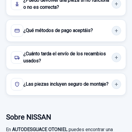
¿Puedo devolver una pieza si no funciona
o no es correcta?
¿Qué métodos de pago aceptáis?
¿Cuánto tarda el envío de los recambios
usados?
¿Las piezas incluyen seguro de montaje?
Sobre NISSAN
En
AUTODESGUACE OTONIEL
puedes encontrar una