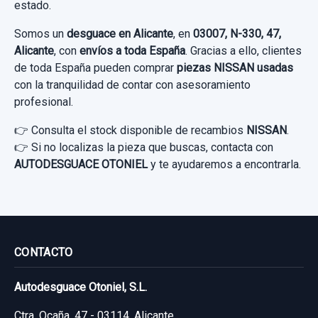
estado.
Somos un
desguace en Alicante
, en
03007, N-330, 47,
Alicante
, con
envíos a toda España
. Gracias a ello, clientes
de toda España pueden comprar
piezas NISSAN usadas
con la tranquilidad de contar con asesoramiento
profesional.
👉 Consulta el stock disponible de recambios
NISSAN
.
👉 Si no localizas la pieza que buscas, contacta con
AUTODESGUACE OTONIEL
y te ayudaremos a encontrarla.
CONTACTO
Autodesguace Otoniel, S.L.
Ctra. Ocaña, 47 - 03114, Alicante