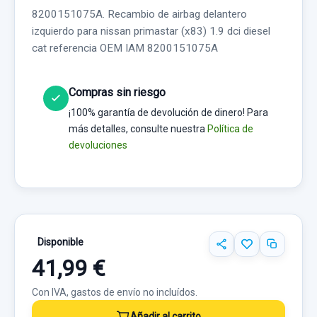
8200151075A. Recambio de airbag delantero
izquierdo para nissan primastar (x83) 1.9 dci diesel
cat referencia OEM IAM 8200151075A
Compras sin riesgo
¡100% garantía de devolución de dinero! Para
más detalles, consulte nuestra
Política de
devoluciones
Disponible
41,99 €
Con IVA, gastos de envío no incluídos.
Añadir al carrito