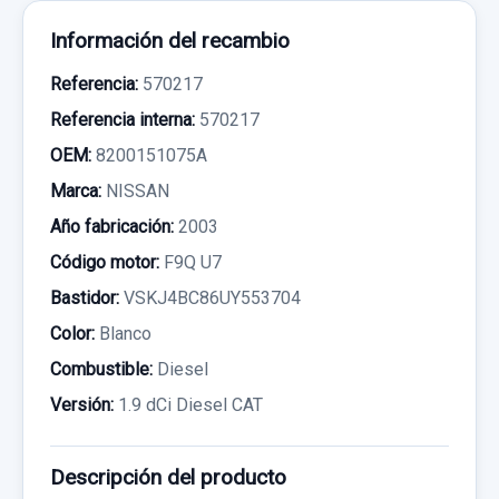
Información del recambio
Referencia:
570217
Referencia interna:
570217
OEM:
8200151075A
Marca:
NISSAN
Año fabricación:
2003
Código motor:
F9Q U7
Bastidor:
VSKJ4BC86UY553704
Color:
Blanco
Combustible:
Diesel
Versión:
1.9 dCi Diesel CAT
Descripción del producto