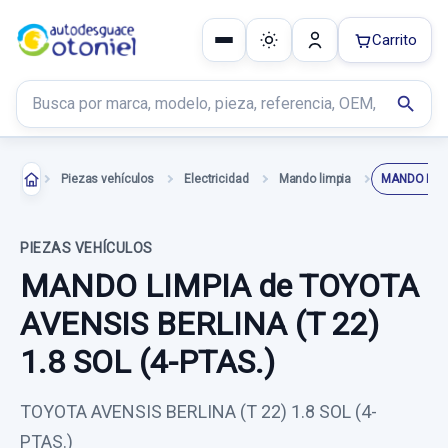
Carrito
Buscar productos
search
Piezas vehículos
Electricidad
Mando limpia
MANDO LIM
PIEZAS VEHÍCULOS
MANDO LIMPIA de TOYOTA
AVENSIS BERLINA (T 22)
1.8 SOL (4-PTAS.)
TOYOTA AVENSIS BERLINA (T 22) 1.8 SOL (4-
PTAS.)