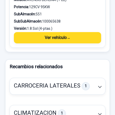
Potencia:
129CV 95KW
SubAlmacén:
551
SubSubAlmacén:
100065638
Versión:
1.8 Sol (4-ptas.)
Ver vehículo
Recambios relacionados
CARROCERIA LATERALES
1
CLIMATIZACION
1