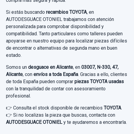
compra más segura y rápida.
Si estás buscando
recambios TOYOTA
, en
AUTODESGUACE OTONIEL trabajamos con atención
personalizada para comprobar disponibilidad y
compatibilidad. Tanto particulares como talleres pueden
apoyarse en nuestro equipo para localizar piezas difíciles
de encontrar o alternativas de segunda mano en buen
estado.
Somos un
desguace en Alicante
, en
03007, N-330, 47,
Alicante
, con
envíos a toda España
. Gracias a ello, clientes
de toda España pueden comprar
piezas TOYOTA usadas
con la tranquilidad de contar con asesoramiento
profesional.
👉 Consulta el stock disponible de recambios
TOYOTA
.
👉 Si no localizas la pieza que buscas, contacta con
AUTODESGUACE OTONIEL
y te ayudaremos a encontrarla.