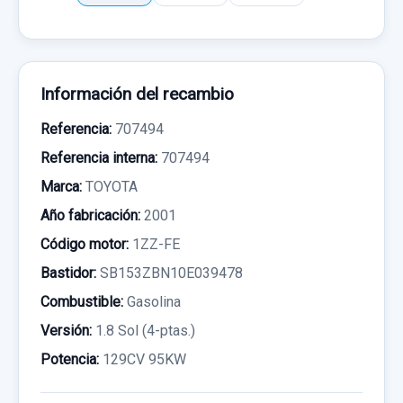
Información del recambio
Referencia:
707494
Referencia interna:
707494
Marca:
TOYOTA
Año fabricación:
2001
Código motor:
1ZZ-FE
Bastidor:
SB153ZBN10E039478
Combustible:
Gasolina
Versión:
1.8 Sol (4-ptas.)
Potencia:
129CV 95KW