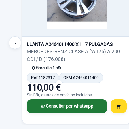
‹
LLANTA A2464011400 X1 17 PULGADAS
MERCEDES-BENZ CLASE A (W176) A 200
CDI / D (176.008)
Garantía 1 año
Ref:
1182317
OEM:
A2464011400
110,00 €
Sin IVA, gastos de envío no incluidos.
Consultar por whatsapp