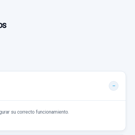
os
gurar su correcto funcionamiento.