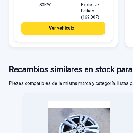
80KW
Exclusive
Edition
(169.007)
Ver vehículo
Recambios similares en stock p
Piezas compatibles de la misma marca y categoría, listas p