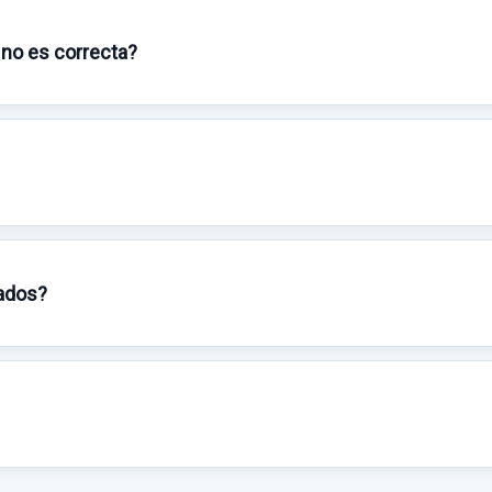
 no es correcta?
sados?