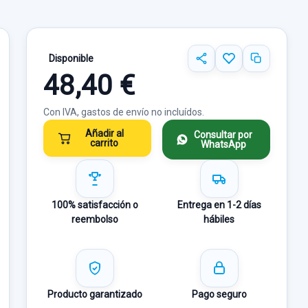
Disponible
48,40 €
Con IVA, gastos de envío no incluídos.
Añadir al
Consultar por
carrito
WhatsApp
100% satisfacción o
Entrega en 1-2 días
reembolso
hábiles
Producto garantizado
Pago seguro