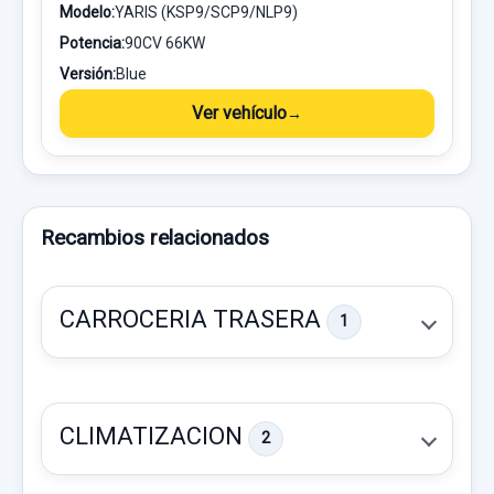
Modelo:
YARIS (KSP9/SCP9/NLP9)
Potencia:
90CV 66KW
Versión:
Blue
Ver vehículo
Recambios relacionados
CARROCERIA TRASERA
1
CLIMATIZACION
2