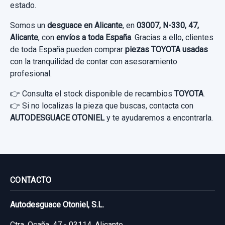
estado.
Somos un
desguace en Alicante
, en
03007, N-330, 47,
Alicante
, con
envíos a toda España
. Gracias a ello, clientes
de toda España pueden comprar
piezas TOYOTA usadas
con la tranquilidad de contar con asesoramiento
profesional.
👉 Consulta el stock disponible de recambios
TOYOTA
.
👉 Si no localizas la pieza que buscas, contacta con
AUTODESGUACE OTONIEL
y te ayudaremos a encontrarla.
CONTACTO
Autodesguace Otoniel, S.L.
Ctra. Ocaña, 47 - 03114, Alicante