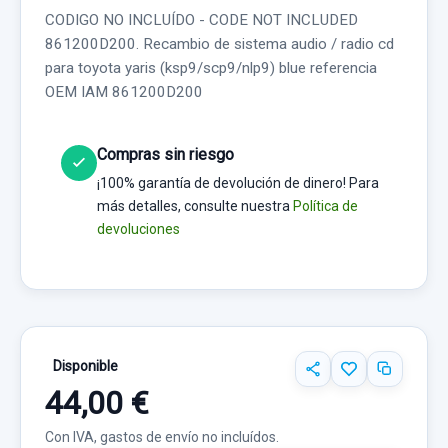
CODIGO NO INCLUÍDO - CODE NOT INCLUDED
861200D200. Recambio de sistema audio / radio cd
para toyota yaris (ksp9/scp9/nlp9) blue referencia
OEM IAM 861200D200
Compras sin riesgo
¡100% garantía de devolución de dinero! Para
más detalles, consulte nuestra
Política de
devoluciones
Disponible
44,00 €
Con IVA, gastos de envío no incluídos.