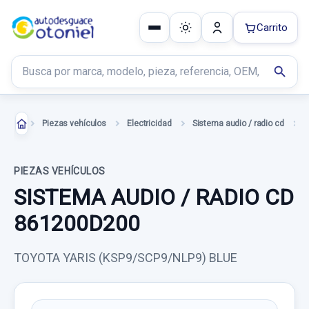
Carrito
Buscar productos
search
Piezas vehículos
Electricidad
Sistema audio / radio cd
PIEZAS VEHÍCULOS
SISTEMA AUDIO / RADIO CD
861200D200
TOYOTA YARIS (KSP9/SCP9/NLP9) BLUE