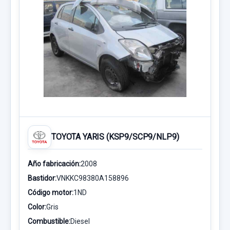
TOYOTA YARIS (KSP9/SCP9/NLP9)
Año fabricación:
2008
Bastidor:
VNKKC98380A158896
Código motor:
1ND
Color:
Gris
Combustible:
Diesel