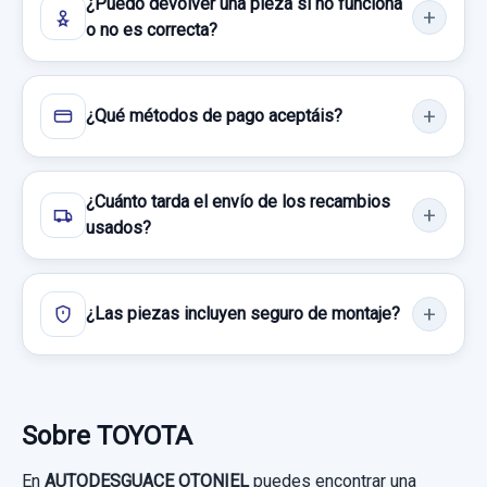
50,00 €
¿Puedo devolver una pieza si no funciona
Consultar por whatsapp
o no es correcta?
Sin IVA, gastos de envío no incluidos.
Consultar por whatsapp
¿Qué métodos de pago aceptáis?
¿Cuánto tarda el envío de los recambios
usados?
¿Las piezas incluyen seguro de montaje?
Sobre TOYOTA
En
AUTODESGUACE OTONIEL
puedes encontrar una