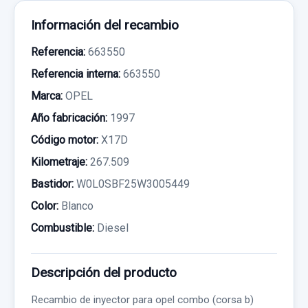
Información del recambio
Referencia:
663550
Referencia interna:
663550
Marca:
OPEL
Año fabricación:
1997
Código motor:
X17D
Kilometraje:
267.509
Bastidor:
W0L0SBF25W3005449
Color:
Blanco
Combustible:
Diesel
Descripción del producto
Recambio de inyector para opel combo (corsa b)