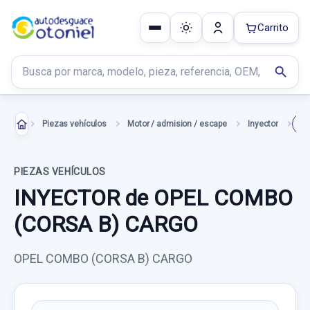
Carrito
Buscar productos
search
Piezas vehículos
Motor / admision / escape
Inyector
IN
PIEZAS VEHÍCULOS
INYECTOR de OPEL COMBO
(CORSA B) CARGO
OPEL COMBO (CORSA B) CARGO