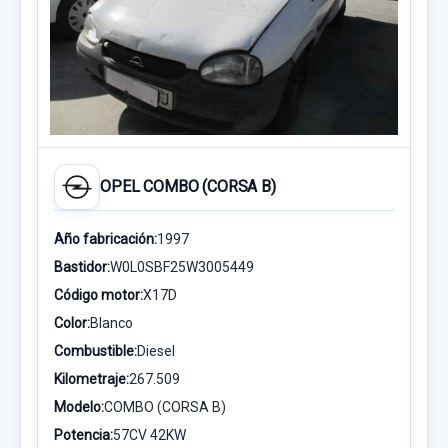
OPEL COMBO (CORSA B)
Año fabricación:
1997
Bastidor:
W0L0SBF25W3005449
Código motor:
X17D
Color:
Blanco
Combustible:
Diesel
Kilometraje:
267.509
Modelo:
COMBO (CORSA B)
Potencia:
57CV 42KW