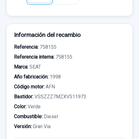
Información del recambio
Referencia:
758155
Referencia interna:
758155
Marca:
SEAT
Año fabricación:
1998
Código motor:
AFN
Bastidor:
VSSZZZ7MZXV511973
Color:
Verde
Combustible:
Diesel
Versión:
Gran Via