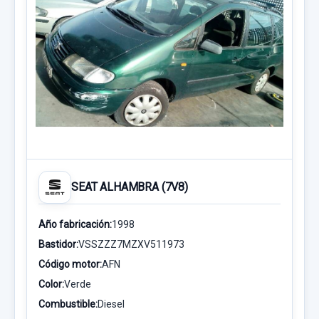
SEAT ALHAMBRA (7V8)
Año fabricación:
1998
Bastidor:
VSSZZZ7MZXV511973
Código motor:
AFN
Color:
Verde
Combustible:
Diesel