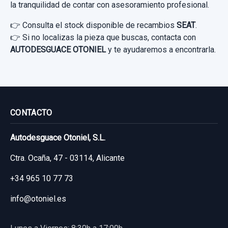
la tranquilidad de contar con asesoramiento profesional.
👉 Consulta el stock disponible de recambios
SEAT
.
👉 Si no localizas la pieza que buscas, contacta con
AUTODESGUACE OTONIEL
y te ayudaremos a encontrarla.
CONTACTO
Autodesguace Otoniel, S.L.
Ctra. Ocaña, 47 - 03114, Alicante
+34 965 10 77 73
info@otoniel.es