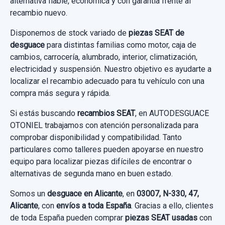
alternativa fiable, económica y con garantía frente al
recambio nuevo.
Disponemos de stock variado de
piezas SEAT de
desguace
para distintas familias como motor, caja de
cambios, carrocería, alumbrado, interior, climatización,
electricidad y suspensión. Nuestro objetivo es ayudarte a
localizar el recambio adecuado para tu vehículo con una
compra más segura y rápida.
Si estás buscando
recambios SEAT
, en AUTODESGUACE
OTONIEL trabajamos con atención personalizada para
comprobar disponibilidad y compatibilidad. Tanto
particulares como talleres pueden apoyarse en nuestro
equipo para localizar piezas difíciles de encontrar o
alternativas de segunda mano en buen estado.
Somos un
desguace en Alicante
, en
03007, N-330, 47,
Alicante
, con
envíos a toda España
. Gracias a ello, clientes
de toda España pueden comprar
piezas SEAT usadas
con