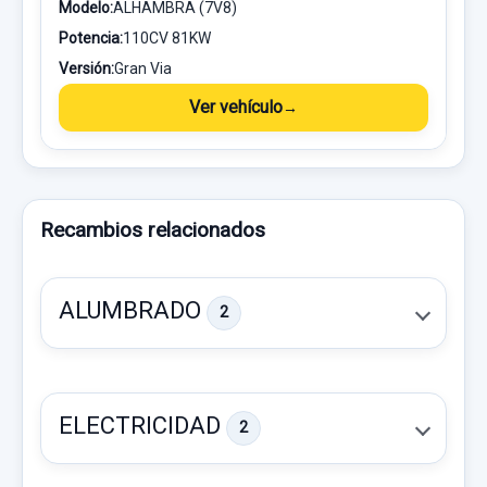
Modelo:
ALHAMBRA (7V8)
Potencia:
110CV 81KW
Versión:
Gran Via
Ver vehículo
Recambios relacionados
ALUMBRADO
2
ELECTRICIDAD
2