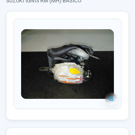
SUZUKI IGNIS RM (MH) BÁSICO