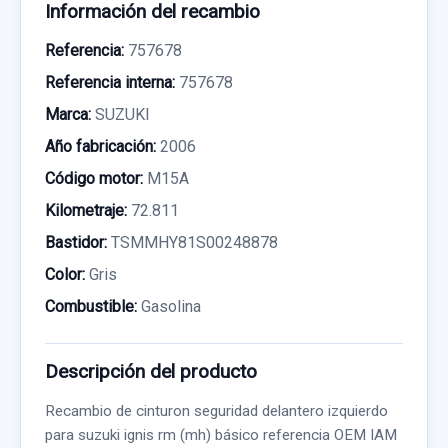
Información del recambio
Referencia:
757678
Referencia interna:
757678
Marca:
SUZUKI
Año fabricación:
2006
Código motor:
M15A
Kilometraje:
72.811
Bastidor:
TSMMHY81S00248878
Color:
Gris
Combustible:
Gasolina
Descripción del producto
Recambio de cinturon seguridad delantero izquierdo
para suzuki ignis rm (mh) básico referencia OEM IAM