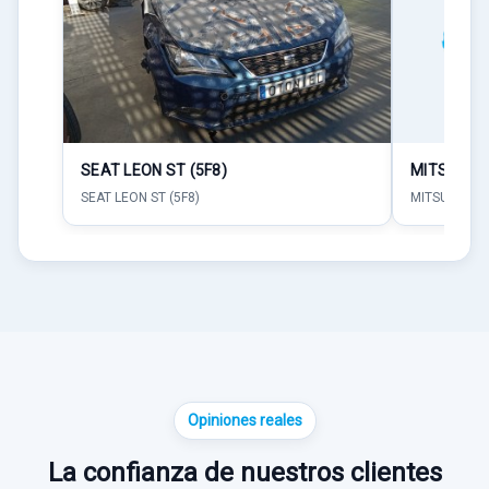
SEAT LEON ST (5F8)
MITSUBISHI
SEAT LEON ST (5F8)
MITSUBISHI L
Opiniones reales
La confianza de nuestros clientes