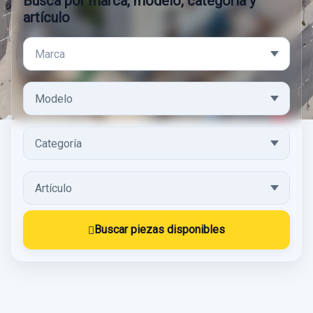
Busca por marca, modelo, categoría y
artículo
Marca
Modelo
Categoría
Artículo
Buscar piezas disponibles