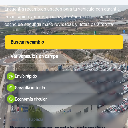
Encuentra recambios usados para tu vehículo con garantía,
envío rápido y stock actualizado. Ahorra en piezas de
coche de segunda mano revisadas y listas para montar.
Buscar recambio
Ver vehículos en campa
Envío rápido
Garantía incluida
Economía circular
Encuentra tu pieza